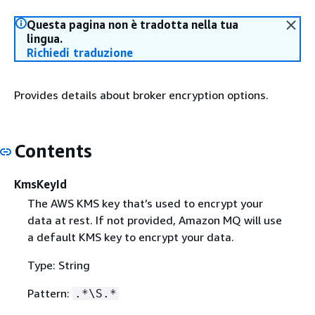
Questa pagina non è tradotta nella tua
lingua.
Richiedi traduzione
Provides details about broker encryption options.
Contents
KmsKeyId
The AWS KMS key that’s used to encrypt your
data at rest. If not provided, Amazon MQ will use
a default KMS key to encrypt your data.
Type: String
Pattern:
.*\S.*