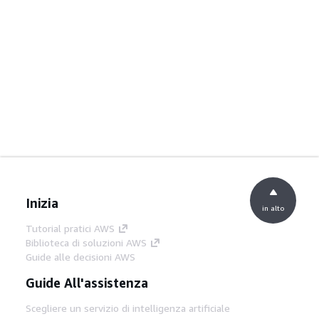
Inizia
in alto
Tutorial pratici AWS
Biblioteca di soluzioni AWS
Guide alle decisioni AWS
Guide All'assistenza
Scegliere un servizio di intelligenza artificiale