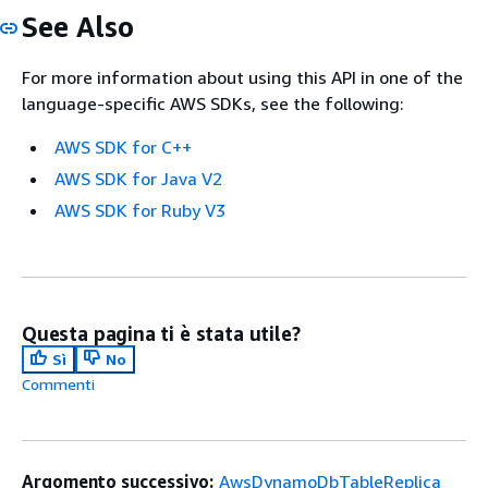
See Also
For more information about using this API in one of the
language-specific AWS SDKs, see the following:
AWS SDK for C++
AWS SDK for Java V2
AWS SDK for Ruby V3
Questa pagina ti è stata utile?
Sì
No
Commenti
Argomento successivo:
AwsDynamoDbTableReplica