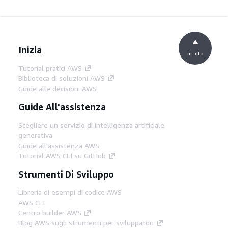
Inizia
in alto
Tutorial pratici AWS
Biblioteca di soluzioni AWS
Guide alle decisioni AWS
Guide All'assistenza
Scegliere un servizio di intelligenza artificiale
generativa
Guide all'assistenza AWS
Tutorial AWS CLI su GitHub
Strumenti Di Sviluppo
Libreria di esempi di codice AWS
AWS CLI
Centro builder AWS
Blog AWS sugli strumenti per sviluppatori