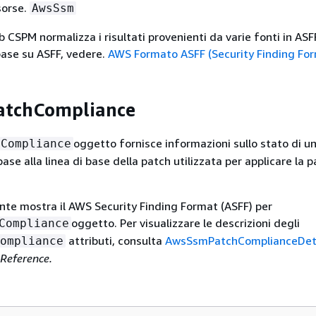
sorse.
AwsSsm
CSPM normalizza i risultati provenienti da varie fonti in ASFF
base su ASFF, vedere.
AWS Formato ASFF (Security Finding Fo
tchCompliance
oggetto fornisce informazioni sullo stato di u
hCompliance
base alla linea di base della patch utilizzata per applicare la 
te mostra il AWS Security Finding Format (ASFF) per
oggetto. Per visualizzare le descrizioni degli
Compliance
attributi, consulta
AwsSsmPatchComplianceDet
ompliance
 Reference.