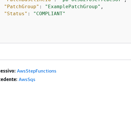
"PatchGroup"
: 
"ExamplePatchGroup"
,

"Status"
: 
"COMPLIANT"
essivo:
AwsStepFunctions
edente:
AwsSqs