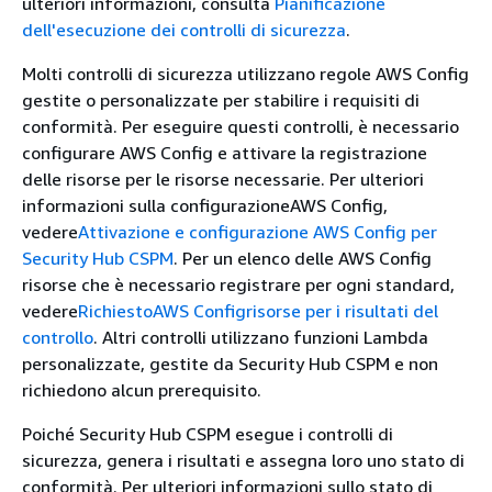
ulteriori informazioni, consulta
Pianificazione
dell'esecuzione dei controlli di sicurezza
.
Molti controlli di sicurezza utilizzano regole AWS Config
gestite o personalizzate per stabilire i requisiti di
conformità. Per eseguire questi controlli, è necessario
configurare AWS Config e attivare la registrazione
delle risorse per le risorse necessarie. Per ulteriori
informazioni sulla configurazioneAWS Config,
vedere
Attivazione e configurazione AWS Config per
Security Hub CSPM
. Per un elenco delle AWS Config
risorse che è necessario registrare per ogni standard,
vedere
RichiestoAWS Configrisorse per i risultati del
controllo
. Altri controlli utilizzano funzioni Lambda
personalizzate, gestite da Security Hub CSPM e non
richiedono alcun prerequisito.
Poiché Security Hub CSPM esegue i controlli di
sicurezza, genera i risultati e assegna loro uno stato di
conformità. Per ulteriori informazioni sullo stato di