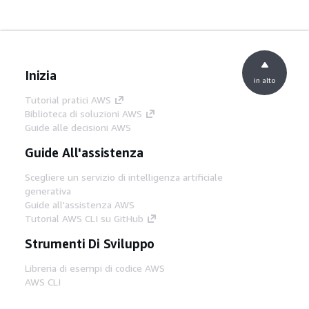
Inizia
in alto
Tutorial pratici AWS
Biblioteca di soluzioni AWS
Guide alle decisioni AWS
Guide All'assistenza
Scegliere un servizio di intelligenza artificiale
generativa
Guide all'assistenza AWS
Tutorial AWS CLI su GitHub
Strumenti Di Sviluppo
Libreria di esempi di codice AWS
AWS CLI
Centro builder AWS