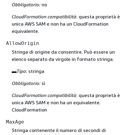
Obbligatorio:
no
CloudFormation compatibilità
: questa proprietà è
unica AWS SAM e non ha un CloudFormation
equivalente.
AllowOrigin
Stringa di origine da consentire. Può essere un
elenco separato da virgole in formato stringa.
▬
Tipo:
stringa
Obbligatorio:
sì
CloudFormation compatibilità
: questa proprietà è
unica AWS SAM e non ha un equivalente.
CloudFormation
MaxAge
Stringa contenente il numero di secondi di