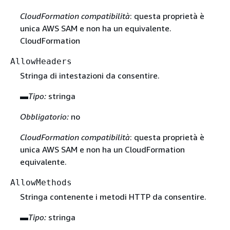
CloudFormation compatibilità
: questa proprietà è
unica AWS SAM e non ha un equivalente.
CloudFormation
AllowHeaders
Stringa di intestazioni da consentire.
▬
Tipo:
stringa
Obbligatorio:
no
CloudFormation compatibilità
: questa proprietà è
unica AWS SAM e non ha un CloudFormation
equivalente.
AllowMethods
Stringa contenente i metodi HTTP da consentire.
▬
Tipo:
stringa