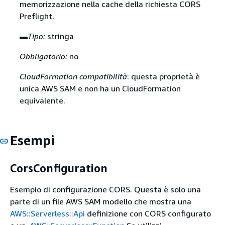
memorizzazione nella cache della richiesta CORS
Preflight.
▬
Tipo:
stringa
Obbligatorio:
no
CloudFormation compatibilità
: questa proprietà è
unica AWS SAM e non ha un CloudFormation
equivalente.
Esempi
CorsConfiguration
Esempio di configurazione CORS. Questa è solo una
parte di un file AWS SAM modello che mostra una
AWS::Serverless::Api
definizione con CORS configurato