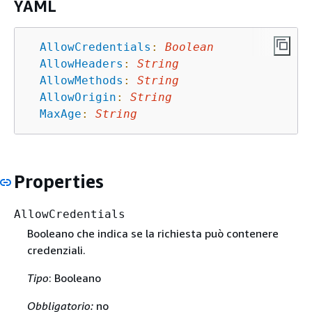
YAML
AllowCredentials
:
Boolean
AllowHeaders
:
String
AllowMethods
:
String
AllowOrigin
:
String
MaxAge
:
String
Properties
AllowCredentials
Booleano che indica se la richiesta può contenere
credenziali.
Tipo
: Booleano
Obbligatorio:
no