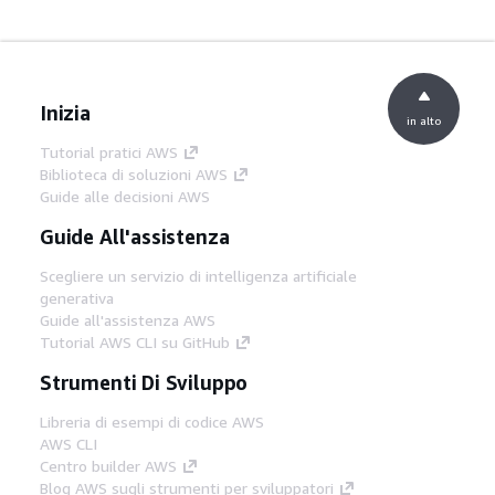
Inizia
in alto
Tutorial pratici AWS
Biblioteca di soluzioni AWS
Guide alle decisioni AWS
Guide All'assistenza
Scegliere un servizio di intelligenza artificiale
generativa
Guide all'assistenza AWS
Tutorial AWS CLI su GitHub
Strumenti Di Sviluppo
Libreria di esempi di codice AWS
AWS CLI
Centro builder AWS
Blog AWS sugli strumenti per sviluppatori