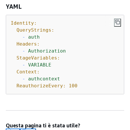
YAML
Identity:
QueryStrings:
-
auth
Headers:
-
Authorization
StageVariables:
-
VARIABLE
Context:
-
authcontext
ReauthorizeEvery:
100
Questa pagina ti è stata utile?