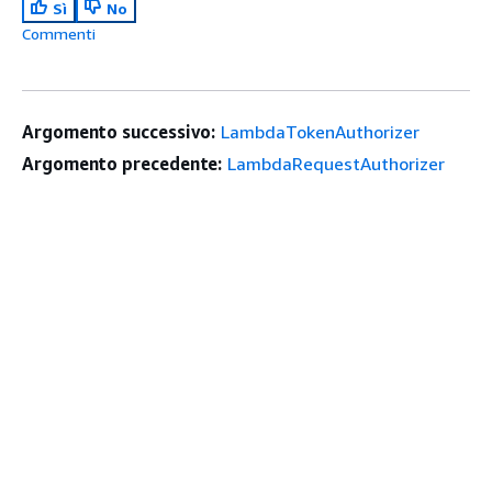
Sì
No
Commenti
Argomento successivo:
LambdaTokenAuthorizer
Argomento precedente:
LambdaRequestAuthorizer