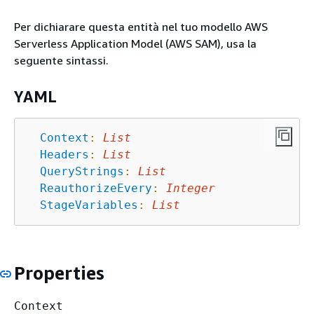
Per dichiarare questa entità nel tuo modello AWS
Serverless Application Model (AWS SAM), usa la
seguente sintassi.
YAML
Context
:
List
Headers
:
List
QueryStrings
:
List
ReauthorizeEvery
:
Integer
StageVariables
:
List
Properties
Context