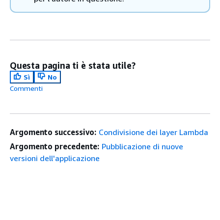
Questa pagina ti è stata utile?
Sì
No
Commenti
Argomento successivo:
Condivisione dei layer Lambda
Argomento precedente:
Pubblicazione di nuove
versioni dell'applicazione