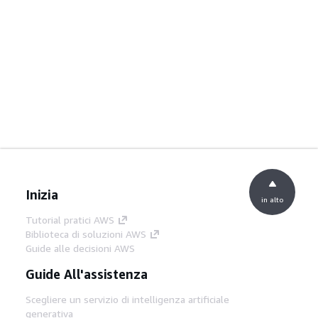
Inizia
in alto
Tutorial pratici AWS
Biblioteca di soluzioni AWS
Guide alle decisioni AWS
Guide All'assistenza
Scegliere un servizio di intelligenza artificiale
generativa