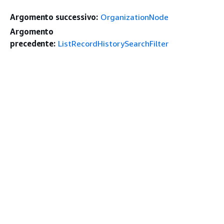
Argomento successivo:
OrganizationNode
Argomento
precedente:
ListRecordHistorySearchFilter