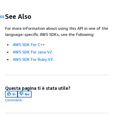
See Also
For more information about using this API in one of the
language-specific AWS SDKs, see the following:
AWS SDK for C++
AWS SDK for Java V2
AWS SDK for Ruby V3
Questa pagina ti è stata utile?
Sì
No
Commenti