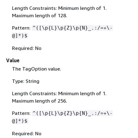
Length Constraints: Minimum length of 1.
Maximum length of 128.
Pattern:
^([\p
{
L}\p
{
Z}\p
{
N}_.:/=+\-
@]*)$
Required: No
Value
The TagOption value.
Type: String
Length Constraints: Minimum length of 1.
Maximum length of 256.
Pattern:
^([\p
{
L}\p
{
Z}\p
{
N}_.:/=+\-
@]*)$
Required: No