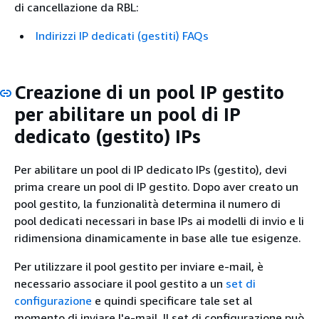
di cancellazione da RBL:
Indirizzi IP dedicati (gestiti) FAQs
Creazione di un pool IP gestito
per abilitare un pool di IP
dedicato (gestito) IPs
Per abilitare un pool di IP dedicato IPs (gestito), devi
prima creare un pool di IP gestito. Dopo aver creato un
pool gestito, la funzionalità determina il numero di
pool dedicati necessari in base IPs ai modelli di invio e li
ridimensiona dinamicamente in base alle tue esigenze.
Per utilizzare il pool gestito per inviare e-mail, è
necessario associare il pool gestito a un
set di
configurazione
e quindi specificare tale set al
momento di inviare l'e-mail. Il set di configurazione può