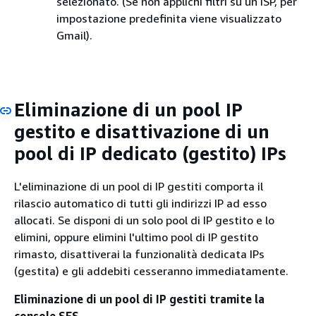
selezionato. (Se non applichi filtri su un ISP, per
impostazione predefinita viene visualizzato
Gmail).
Eliminazione di un pool IP
gestito e disattivazione di un
pool di IP dedicato (gestito) IPs
L'eliminazione di un pool di IP gestiti comporta il
rilascio automatico di tutti gli indirizzi IP ad esso
allocati. Se disponi di un solo pool di IP gestito e lo
elimini, oppure elimini l'ultimo pool di IP gestito
rimasto, disattiverai la funzionalità dedicata IPs
(gestita) e gli addebiti cesseranno immediatamente.
Eliminazione di un pool di IP gestiti tramite la