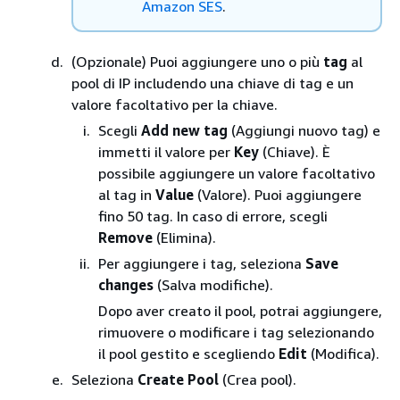
Amazon SES
.
(Opzionale) Puoi aggiungere uno o più
tag
al
pool di IP includendo una chiave di tag e un
valore facoltativo per la chiave.
Scegli
Add new tag
(Aggiungi nuovo tag) e
immetti il valore per
Key
(Chiave). È
possibile aggiungere un valore facoltativo
al tag in
Value
(Valore). Puoi aggiungere
fino 50 tag. In caso di errore, scegli
Remove
(Elimina).
Per aggiungere i tag, seleziona
Save
changes
(Salva modifiche).
Dopo aver creato il pool, potrai aggiungere,
rimuovere o modificare i tag selezionando
il pool gestito e scegliendo
Edit
(Modifica).
Seleziona
Create Pool
(Crea pool).