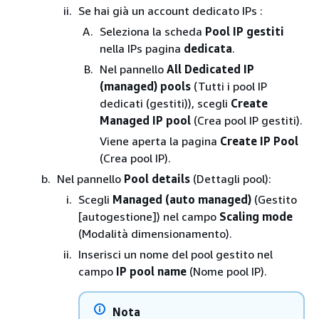
Se hai già un account dedicato IPs :
Seleziona la scheda
Pool IP gestiti
nella IPs pagina
dedicata
.
Nel pannello
All Dedicated IP
(managed) pools
(Tutti i pool IP
dedicati (gestiti)), scegli
Create
Managed IP pool
(Crea pool IP gestiti).
Viene aperta la pagina
Create IP Pool
(Crea pool IP).
Nel pannello
Pool details
(Dettagli pool):
Scegli
Managed (auto managed)
(Gestito
[autogestione]) nel campo
Scaling mode
(Modalità dimensionamento).
Inserisci un nome del pool gestito nel
campo
IP pool name
(Nome pool IP).
Nota