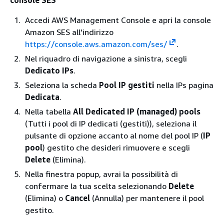
console SES
Accedi AWS Management Console e apri la console
Amazon SES all'indirizzo
https://console.aws.amazon.com/ses/
.
Nel riquadro di navigazione a sinistra, scegli
Dedicato IPs
.
Seleziona la scheda
Pool IP gestiti
nella IPs pagina
Dedicata
.
Nella tabella
All Dedicated IP (managed) pools
(Tutti i pool di IP dedicati (gestiti)), seleziona il
pulsante di opzione accanto al nome del pool IP (
IP
pool
) gestito che desideri rimuovere e scegli
Delete
(Elimina).
Nella finestra popup, avrai la possibilità di
confermare la tua scelta selezionando
Delete
(Elimina) o
Cancel
(Annulla) per mantenere il pool
gestito.