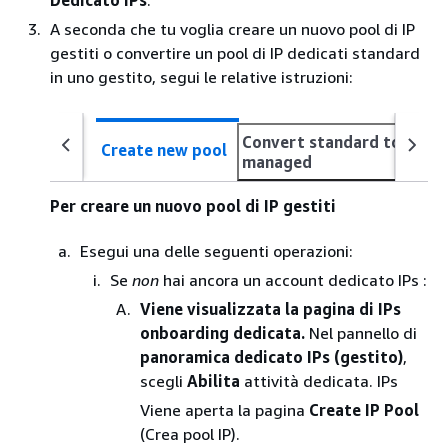
Dedicato IPs
.
A seconda che tu voglia creare un nuovo pool di IP
gestiti o convertire un pool di IP dedicati standard
in uno gestito, segui le relative istruzioni:
Convert standard to
Create new pool
managed
Per creare un nuovo pool di IP gestiti
Esegui una delle seguenti operazioni:
Se
non
hai ancora un account dedicato IPs :
Viene visualizzata la pagina di IPs
onboarding dedicata.
Nel pannello di
panoramica dedicato IPs (gestito)
,
scegli
Abilita
attività dedicata. IPs
Viene aperta la pagina
Create IP Pool
(Crea pool IP).