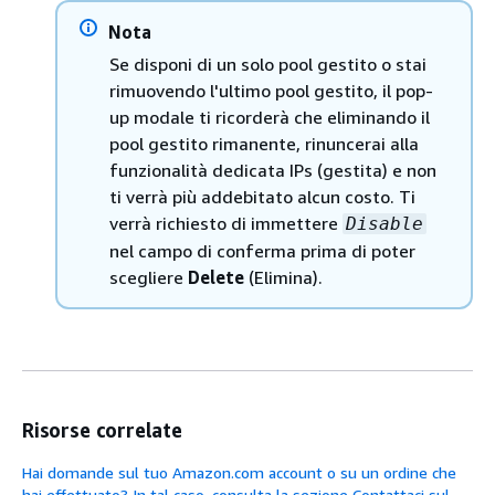
Nota
Se disponi di un solo pool gestito o stai
rimuovendo l'ultimo pool gestito, il pop-
up modale ti ricorderà che eliminando il
pool gestito rimanente, rinuncerai alla
funzionalità dedicata IPs (gestita) e non
ti verrà più addebitato alcun costo. Ti
verrà richiesto di immettere
Disable
nel campo di conferma prima di poter
scegliere
Delete
(Elimina).
Risorse correlate
Hai domande sul tuo Amazon.com account o su un ordine che
hai effettuato? In tal caso, consulta la sezione Contattaci sul