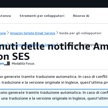
istenza
Strumenti per sviluppatori
Risorse AI
ione
Amazon Simple Email Service
Guida per gli sviluppatori
nuti delle notifiche A
ione
Amazon Simple Email Service
Guida per gli sviluppatori
on SES
wn
Modalità Focus
no generate tramite traduzione automatica. In caso di conflitt
traduzione e la versione originale in Inglese, quest'ultima pr
sono generate tramite traduzione automatica. In caso di confl
i una traduzione e la versione originale in Inglese, quest'ulti