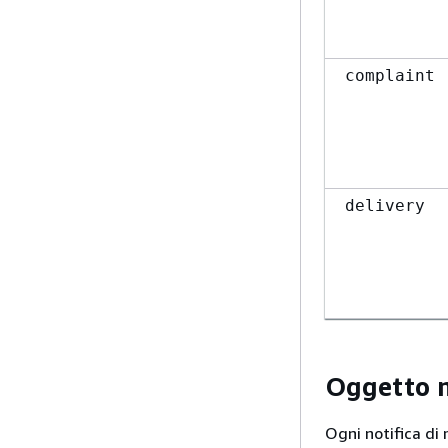
complaint
delivery
Oggetto 
Ogni notifica di