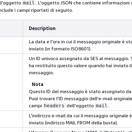
ell'oggetto
. L'oggetto JSON che contiene informazioni 
mail
nclude i campi riportati di seguito.
Description
La data e l'ora in cui il messaggio originale è st
inviato (in formato ISO8601).
Un ID univoco assegnato da SES al messaggio. S
ha restituito questo valore quando hai inviato il
messaggio.
Nota
Questo ID del messaggio è stato assegnato da
Puoi trovare l'ID messaggio dell'e-mail originale
campi
dell'oggetto
.
headers
mail
L'indirizzo e-mail da cui il messaggio originale 
inviato (indirizzo MAIL FROM della busta).