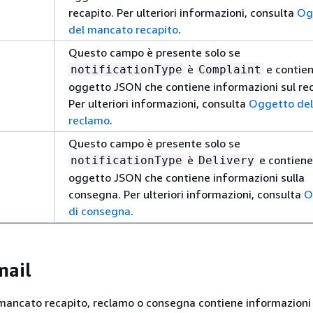
recapito. Per ulteriori informazioni, consulta
Og
del mancato recapito
.
Questo campo è presente solo se
è
e contie
notificationType
Complaint
oggetto JSON che contiene informazioni sul re
Per ulteriori informazioni, consulta
Oggetto del
reclamo
.
Questo campo è presente solo se
è
e contiene
notificationType
Delivery
oggetto JSON che contiene informazioni sulla
consegna. Per ulteriori informazioni, consulta
O
di consegna
.
mail
 mancato recapito, reclamo o consegna contiene informazioni 