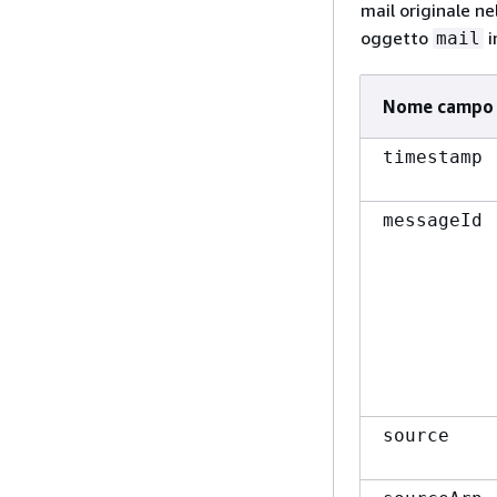
mail originale n
oggetto
i
mail
Nome campo
timestamp
messageId
source