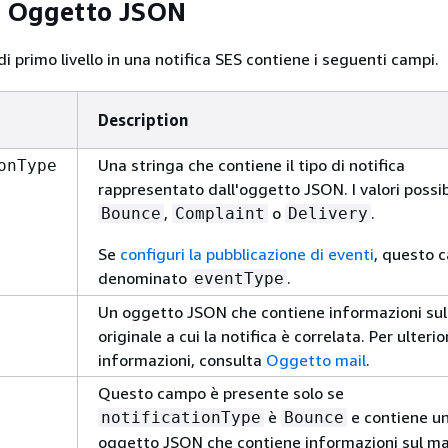
l Oggetto JSON
 primo livello in una notifica SES contiene i seguenti campi.
Description
Una stringa che contiene il tipo di notifica
onType
rappresentato dall'oggetto JSON. I valori possib
,
o
.
Bounce
Complaint
Delivery
Se
configuri la pubblicazione di eventi
, questo 
denominato
.
eventType
Un oggetto JSON che contiene informazioni sul
originale a cui la notifica è correlata. Per ulterio
informazioni, consulta
Oggetto mail
.
Questo campo è presente solo se
è
e contiene u
notificationType
Bounce
oggetto JSON che contiene informazioni sul m