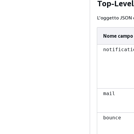
Top-Leve
L'oggetto JSON di
Nome campo
notificati
mail
bounce