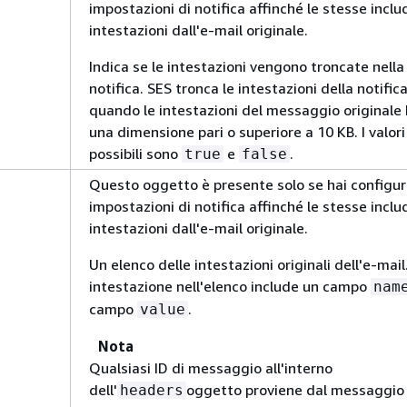
impostazioni di notifica affinché le stesse inclu
intestazioni dall'e-mail originale.
Indica se le intestazioni vengono troncate nella
notifica. SES tronca le intestazioni della notific
quando le intestazioni del messaggio originale
una dimensione pari o superiore a 10 KB. I valori
possibili sono
e
.
true
false
Questo oggetto è presente solo se hai configur
impostazioni di notifica affinché le stesse inclu
intestazioni dall'e-mail originale.
Un elenco delle intestazioni originali dell'e-mail
intestazione nell'elenco include un campo
nam
campo
.
value
Nota
Qualsiasi ID di messaggio all'interno
dell'
oggetto proviene dal messaggio
headers