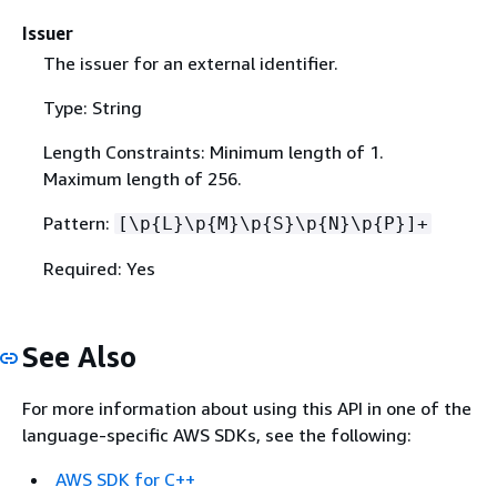
Issuer
The issuer for an external identifier.
Type: String
Length Constraints: Minimum length of 1.
Maximum length of 256.
Pattern:
[\p
{
L}\p
{
M}\p
{
S}\p
{
N}\p
{
P}]+
Required: Yes
See Also
For more information about using this API in one of the
language-specific AWS SDKs, see the following:
AWS SDK for C++