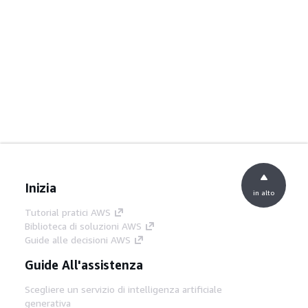
Inizia
in alto
Tutorial pratici AWS
Biblioteca di soluzioni AWS
Guide alle decisioni AWS
Guide All'assistenza
Scegliere un servizio di intelligenza artificiale
generativa