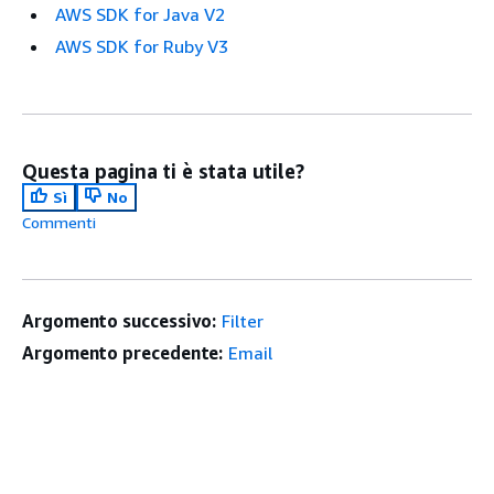
AWS SDK for Java V2
AWS SDK for Ruby V3
Questa pagina ti è stata utile?
Sì
No
Commenti
Argomento successivo:
Filter
Argomento precedente:
Email