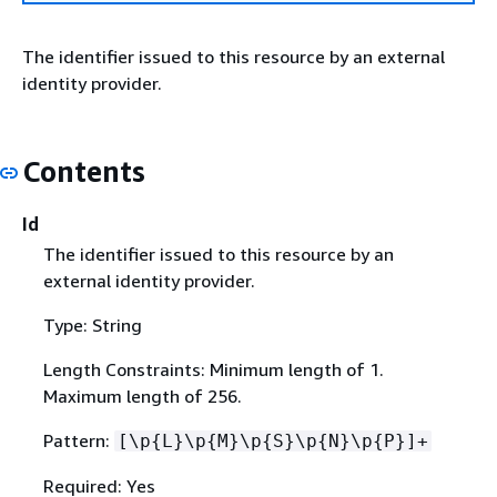
The identifier issued to this resource by an external
identity provider.
Contents
Id
The identifier issued to this resource by an
external identity provider.
Type: String
Length Constraints: Minimum length of 1.
Maximum length of 256.
Pattern:
[\p
{
L}\p
{
M}\p
{
S}\p
{
N}\p
{
P}]+
Required: Yes