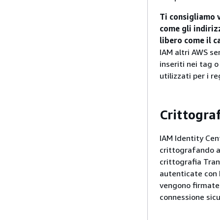
Ti consigliamo v
come gli indiriz
libero come il 
IAM altri AWS ser
inseriti nei tag 
utilizzati per i r
Crittograf
IAM Identity Cent
crittografando au
crittografia Tran
autenticate con 
vengono firmate 
connessione sicu