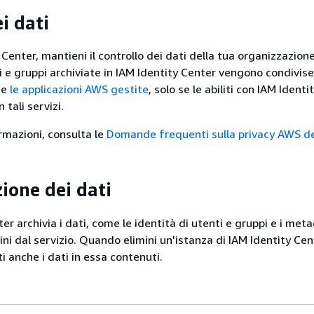
i dati
Center, mantieni il controllo dei dati della tua organizzazione
i e gruppi archiviate in IAM Identity Center vengono condivise 
me
le applicazioni AWS gestite
, solo se le abiliti con IAM Ident
 tali servizi.
ormazioni, consulta le
Domande frequenti sulla privacy AWS de
ione dei dati
er archivia i dati, come le identità di utenti e gruppi e i meta
mini dal servizio. Quando elimini un'istanza di IAM Identity Cen
i anche i dati in essa contenuti.