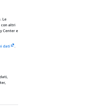
. Le
con altri
ity Center e
i dati
.
dati,
ter,