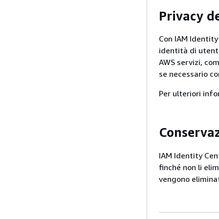
Privacy de
Con IAM Identity 
identità di utent
AWS servizi, co
se necessario con
Per ulteriori inf
Conservaz
IAM Identity Cent
finché non li eli
vengono eliminat