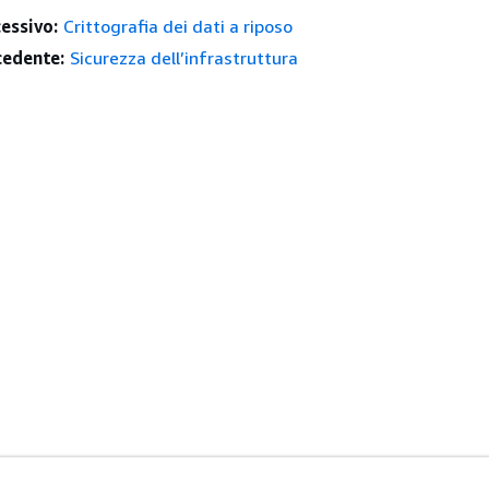
essivo:
Crittografia dei dati a riposo
edente:
Sicurezza dell’infrastruttura