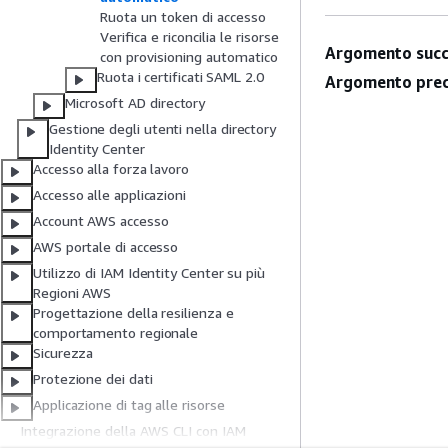
Ruota un token di accesso
Verifica e riconcilia le risorse
Argomento succ
con provisioning automatico
Ruota i certificati SAML 2.0
Argomento prec
Microsoft AD directory
Gestione degli utenti nella directory
Identity Center
Accesso alla forza lavoro
Accesso alle applicazioni
Account AWS accesso
AWS portale di accesso
Utilizzo di IAM Identity Center su più
Regioni AWS
Progettazione della resilienza e
comportamento regionale
Sicurezza
Protezione dei dati
Applicazione di tag alle risorse
Integrazione della AWS CLI con IAM