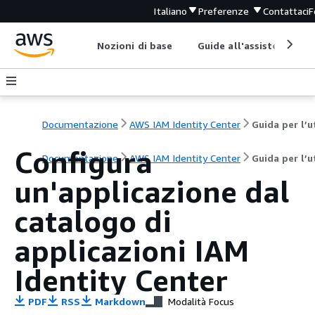
Italiano
Preferenze
Contattaci
F
Nozioni di base
Guide all'assistenza
Documentazione
AWS IAM Identity Center
Configura
Documentazione
AWS IAM Identity Center
Guida per l’
un'applicazione dal
catalogo di
applicazioni IAM
Identity Center
PDF
RSS
Markdown
Modalità Focus