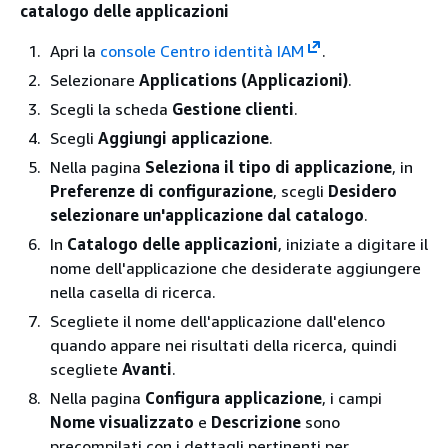
catalogo delle applicazioni
Apri la
console Centro identità IAM
.
Selezionare
Applications (Applicazioni)
.
Scegli la scheda
Gestione clienti
.
Scegli
Aggiungi applicazione
.
Nella pagina
Seleziona il tipo di applicazione
, in
Preferenze di configurazione
, scegli
Desidero
selezionare un'applicazione dal catalogo
.
In
Catalogo delle applicazioni
, iniziate a digitare il
nome dell'applicazione che desiderate aggiungere
nella casella di ricerca.
Scegliete il nome dell'applicazione dall'elenco
quando appare nei risultati della ricerca, quindi
scegliete
Avanti
.
Nella pagina
Configura applicazione
, i campi
Nome visualizzato
e
Descrizione
sono
precompilati con i dettagli pertinenti per