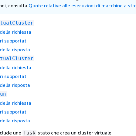
oni, consulta
Quote relative alle esecuzioni di macchine a sta
tualCluster
della richiesta
i supportati
 della risposta
tualCluster
della richiesta
i supportati
 della risposta
un
della richiesta
i supportati
 della risposta
nclude uno
stato che crea un cluster virtuale.
Task