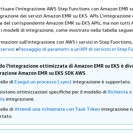
ettuare l'integrazione AWS Step Functions con Amazon EMR s
tegrazione dei servizi Amazon EMR su EKS. APIs L'integrazione 
ssa del corrispondente Amazon EMR su EKS APIs, ma non tutti 
 i modelli di integrazione, come mostrato nella tabella segue
ormazioni sull'integrazione con AWS i servizi in Step Functions
 servizi
e
Passaggio di parametri a un'API di servizio in Step F
do l'integrazione ottimizzata di Amazon EMR su EKS è div
egrazione Amazon EMR su EKS SDK AWS
ello di
Esegui un processo (.sync)
integrazione è supportato.
istono ottimizzazioni specifiche per il modello di
Richiesta e
sta
integrazione.
ello di
Attendi una richiamata con Task Token
integrazione n
rtato.