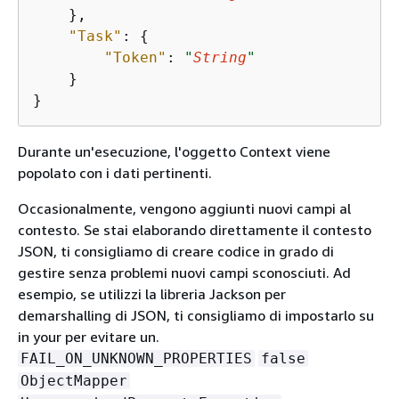
    },

"Task"
: 
{
"Token"
: 
"
String
"
    }

}
Durante un'esecuzione, l'oggetto Context viene
popolato con i dati pertinenti.
Occasionalmente, vengono aggiunti nuovi campi al
contesto. Se stai elaborando direttamente il contesto
JSON, ti consigliamo di creare codice in grado di
gestire senza problemi nuovi campi sconosciuti. Ad
esempio, se utilizzi la libreria Jackson per
demarshalling di JSON, ti consigliamo di impostarlo su
in your per evitare un.
FAIL_ON_UNKNOWN_PROPERTIES
false
ObjectMapper