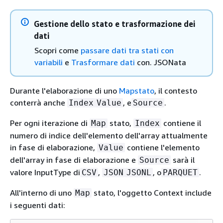
Gestione dello stato e trasformazione dei
dati
Scopri come
passare dati tra stati con
variabili
e
Trasformare dati
con. JSONata
Durante l'elaborazione di uno
Mapstato
, il contesto
conterrà anche
, e
.
Index
Value
Source
Per ogni iterazione di
stato,
contiene il
Map
Index
numero di indice dell'elemento dell'array attualmente
in fase di elaborazione,
contiene l'elemento
Value
dell'array in fase di elaborazione e
sarà il
Source
valore InputType di
,
, o
.
CSV
JSON
JSONL
PARQUET
All'interno di uno
stato, l'oggetto Context include
Map
i seguenti dati: