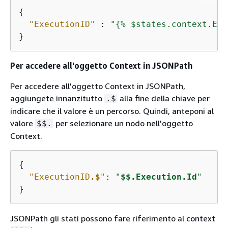
{
"ExecutionID"
 : 
"
{
% $states.context.Exe
}
Per accedere all'oggetto Context in JSONPath
Per accedere all'oggetto Context in JSONPath,
aggiungete innanzitutto
alla fine della chiave per
.$
indicare che il valore è un percorso. Quindi, anteponi al
valore
per selezionare un nodo nell'oggetto
$$.
Context.
{
"ExecutionID
.$
"
: 
"
$$.Execution.Id
"
}
JSONPath gli stati possono fare riferimento al context