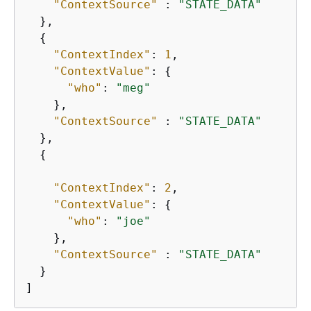
"ContextSource"
 : 
"STATE_DATA"
  },

{
"ContextIndex"
: 
1
,

"ContextValue"
: 
{
"who"
: 
"meg"
    },

"ContextSource"
 : 
"STATE_DATA"
  },

{
"ContextIndex"
: 
2
,

"ContextValue"
: 
{
"who"
: 
"joe"
    },

"ContextSource"
 : 
"STATE_DATA"
  }

]