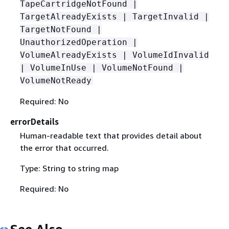
TapeCartridgeNotFound |
TargetAlreadyExists | TargetInvalid |
TargetNotFound |
UnauthorizedOperation |
VolumeAlreadyExists | VolumeIdInvalid
| VolumeInUse | VolumeNotFound |
VolumeNotReady
Required: No
errorDetails
Human-readable text that provides detail about
the error that occurred.
Type: String to string map
Required: No