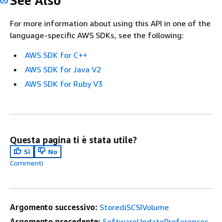
See Also
For more information about using this API in one of the
language-specific AWS SDKs, see the following:
AWS SDK for C++
AWS SDK for Java V2
AWS SDK for Ruby V3
Questa pagina ti è stata utile?
Sì
No
Commenti
Argomento successivo:
StorediSCSIVolume
Argomento precedente:
SoftwareUpdatePreferences