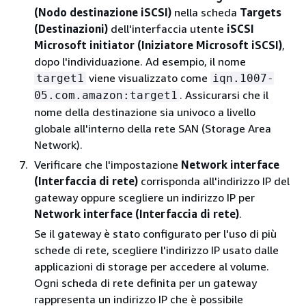
(Nodo destinazione iSCSI)
nella scheda
Targets
(Destinazioni)
dell'interfaccia utente
iSCSI
Microsoft initiator (Iniziatore Microsoft iSCSI)
,
dopo l'individuazione. Ad esempio, il nome
viene visualizzato come
target1
iqn.1007-
. Assicurarsi che il
05.com.amazon:target1
nome della destinazione sia univoco a livello
globale all'interno della rete SAN (Storage Area
Network).
Verificare che l'impostazione
Network interface
(Interfaccia di rete)
corrisponda all'indirizzo IP del
gateway oppure scegliere un indirizzo IP per
Network interface (Interfaccia di rete)
.
Se il gateway è stato configurato per l'uso di più
schede di rete, scegliere l'indirizzo IP usato dalle
applicazioni di storage per accedere al volume.
Ogni scheda di rete definita per un gateway
rappresenta un indirizzo IP che è possibile