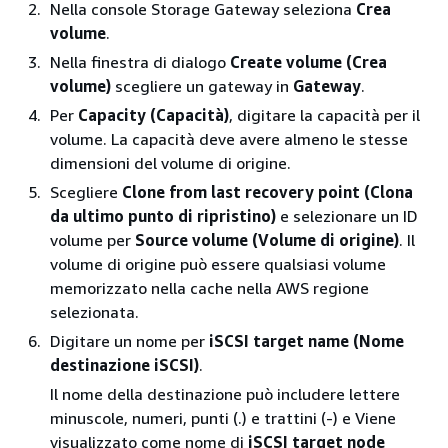
Nella console Storage Gateway seleziona
Crea
volume
.
Nella finestra di dialogo
Create volume (Crea
volume)
scegliere un gateway in
Gateway
.
Per
Capacity (Capacità)
, digitare la capacità per il
volume. La capacità deve avere almeno le stesse
dimensioni del volume di origine.
Scegliere
Clone from last recovery point (Clona
da ultimo punto di ripristino)
e selezionare un ID
volume per
Source volume (Volume di origine)
. Il
volume di origine può essere qualsiasi volume
memorizzato nella cache nella AWS regione
selezionata.
Digitare un nome per
iSCSI target name (Nome
destinazione iSCSI)
.
Il nome della destinazione può includere lettere
minuscole, numeri, punti (.) e trattini (-) e Viene
visualizzato come nome di
iSCSI target node