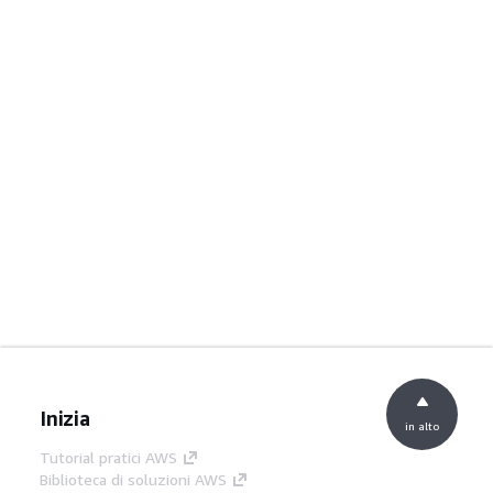
Inizia
in alto
Tutorial pratici AWS
Biblioteca di soluzioni AWS