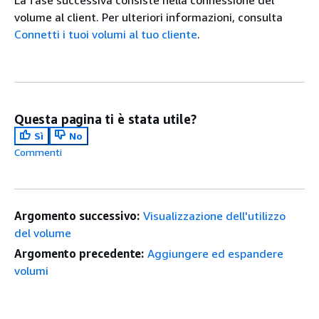
La fase successiva consiste nella connessione del
volume al client. Per ulteriori informazioni, consulta
Connetti i tuoi volumi al tuo cliente
.
Questa pagina ti è stata utile?
Sì
No
Commenti
Argomento successivo:
Visualizzazione dell'utilizzo
del volume
Argomento precedente:
Aggiungere ed espandere
volumi