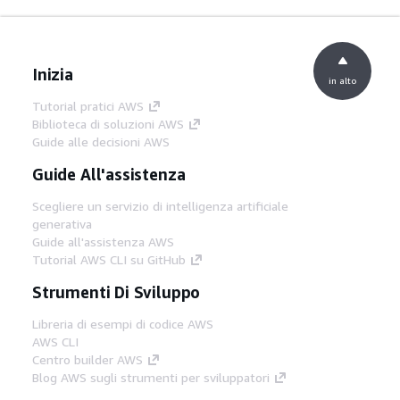
Inizia
in alto
Tutorial pratici AWS
Biblioteca di soluzioni AWS
Guide alle decisioni AWS
Guide All'assistenza
Scegliere un servizio di intelligenza artificiale
generativa
Guide all'assistenza AWS
Tutorial AWS CLI su GitHub
Strumenti Di Sviluppo
Libreria di esempi di codice AWS
AWS CLI
Centro builder AWS
Blog AWS sugli strumenti per sviluppatori