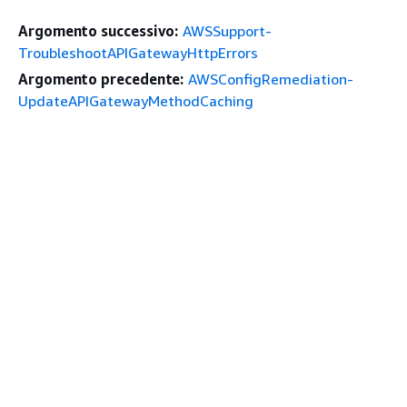
Argomento successivo:
AWSSupport-
TroubleshootAPIGatewayHttpErrors
Argomento precedente:
AWSConfigRemediation-
UpdateAPIGatewayMethodCaching