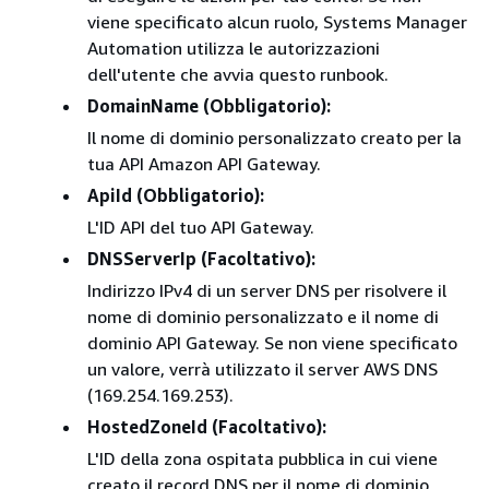
viene specificato alcun ruolo, Systems Manager
Automation utilizza le autorizzazioni
dell'utente che avvia questo runbook.
DomainName (Obbligatorio):
Il nome di dominio personalizzato creato per la
tua API Amazon API Gateway.
ApiId (Obbligatorio):
L'ID API del tuo API Gateway.
DNSServerIp (Facoltativo):
Indirizzo IPv4 di un server DNS per risolvere il
nome di dominio personalizzato e il nome di
dominio API Gateway. Se non viene specificato
un valore, verrà utilizzato il server AWS DNS
(169.254.169.253).
HostedZoneId (Facoltativo):
L'ID della zona ospitata pubblica in cui viene
creato il record DNS per il nome di dominio