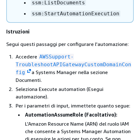
ssm:ListDocuments
ssm:StartAutomationExecution
Istruzioni
Segui questi passaggi per configurare l'automazione:
Accedere
AWSSupport-
TroubleshootAPIGatewayCustomDomainCon
a Systems Manager nella sezione
fig
Documenti.
Seleziona Execute automation (Esegui
automazione).
Per i parametri di input, immettete quanto segue:
AutomationAssumeRole (Facoltativo):
L'Amazon Resource Name (ARN) del ruolo IAM
che consente a Systems Manager Automation
di eseguire le azioni per tuo conto. Se non