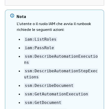
Nota
L'utente o il ruolo IAM che avvia il runbook
richiede le seguenti azioni:
iam:ListRoles
iam:PassRole
ssm:DescribeAutomationExecutio
ns
ssm:DescribeAutomationStepExec
utions
ssm:DescribeDocument
ssm:GetAutomationExecution
ssm:GetDocument