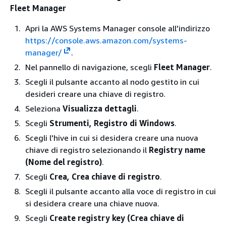
Fleet Manager
Apri la AWS Systems Manager console all'indirizzo
https://console.aws.amazon.com/systems-
manager/
.
Nel pannello di navigazione, scegli
Fleet Manager
.
Scegli il pulsante accanto al nodo gestito in cui
desideri creare una chiave di registro.
Seleziona
Visualizza dettagli
.
Scegli
Strumenti, Registro di Windows
.
Scegli l'hive in cui si desidera creare una nuova
chiave di registro selezionando il
Registry name
(Nome del registro)
.
Scegli
Crea, Crea chiave di registro
.
Scegli il pulsante accanto alla voce di registro in cui
si desidera creare una chiave nuova.
Scegli
Create registry key (Crea chiave di