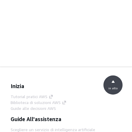
Inizia
in alto
Tutorial pratici AWS
Biblioteca di soluzioni AWS
Guide alle decisioni AWS
Guide All'assistenza
Scegliere un servizio di intelligenza artificiale