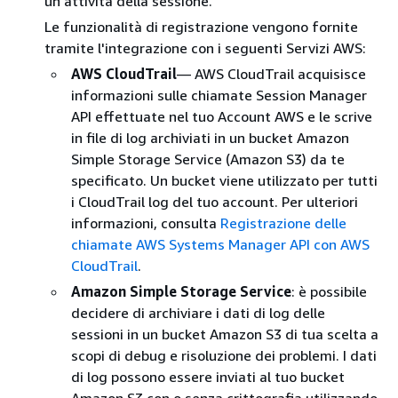
un'attività della sessione.
Le funzionalità di registrazione vengono fornite
tramite l'integrazione con i seguenti Servizi AWS:
AWS CloudTrail
— AWS CloudTrail acquisisce
informazioni sulle chiamate Session Manager
API effettuate nel tuo Account AWS e le scrive
in file di log archiviati in un bucket Amazon
Simple Storage Service (Amazon S3) da te
specificato. Un bucket viene utilizzato per tutti
i CloudTrail log del tuo account. Per ulteriori
informazioni, consulta
Registrazione delle
chiamate AWS Systems Manager API con AWS
CloudTrail
.
Amazon Simple Storage Service
: è possibile
decidere di archiviare i dati di log delle
sessioni in un bucket Amazon S3 di tua scelta a
scopi di debug e risoluzione dei problemi. I dati
di log possono essere inviati al tuo bucket
Amazon S3 con o senza crittografia utilizzando