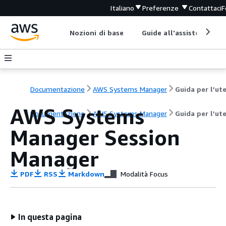
Italiano
Preferenze
Contattaci
F
Nozioni di base
Guide all'assistenza
Documentazione
AWS Systems Manager
AWS Systems
Documentazione
AWS Systems Manager
Guida per l’ut
Manager Session
Manager
PDF
RSS
Markdown
Modalità Focus
In questa pagina