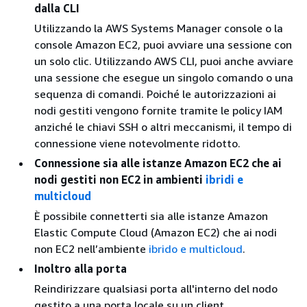
dalla CLI
Utilizzando la AWS Systems Manager console o la
console Amazon EC2, puoi avviare una sessione con
un solo clic. Utilizzando AWS CLI, puoi anche avviare
una sessione che esegue un singolo comando o una
sequenza di comandi. Poiché le autorizzazioni ai
nodi gestiti vengono fornite tramite le policy IAM
anziché le chiavi SSH o altri meccanismi, il tempo di
connessione viene notevolmente ridotto.
Connessione sia alle istanze Amazon EC2 che ai
nodi gestiti non EC2 in ambienti
ibridi e
multicloud
È possibile connetterti sia alle istanze Amazon
Elastic Compute Cloud (Amazon EC2) che ai nodi
non EC2 nell’ambiente
ibrido e multicloud
.
Inoltro alla porta
Reindirizzare qualsiasi porta all'interno del nodo
gestito a una porta locale su un client.