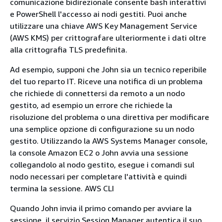
comunicazione bidirezionale consente bash interattivi
e PowerShell l'accesso ai nodi gestiti. Puoi anche
utilizzare una chiave AWS Key Management Service
(AWS KMS) per crittografare ulteriormente i dati oltre
alla crittografia TLS predefinita.
Ad esempio, supponi che John sia un tecnico reperibile
del tuo reparto IT. Riceve una notifica di un problema
che richiede di connettersi da remoto a un nodo
gestito, ad esempio un errore che richiede la
risoluzione del problema o una direttiva per modificare
una semplice opzione di configurazione su un nodo
gestito. Utilizzando la AWS Systems Manager console,
la console Amazon EC2 o John avvia una sessione
collegandolo al nodo gestito, esegue i comandi sul
nodo necessari per completare l'attività e quindi
termina la sessione. AWS CLI
Quando John invia il primo comando per avviare la
sessione, il servizio Session Manager autentica il suo