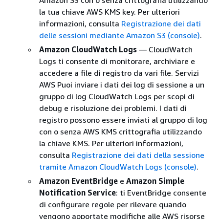
la tua chiave AWS KMS key. Per ulteriori
informazioni, consulta
Registrazione dei dati
delle sessioni mediante Amazon S3 (console)
.
Amazon CloudWatch Logs
— CloudWatch
Logs ti consente di monitorare, archiviare e
accedere a file di registro da vari file. Servizi
AWS Puoi inviare i dati dei log di sessione a un
gruppo di log CloudWatch Logs per scopi di
debug e risoluzione dei problemi. I dati di
registro possono essere inviati al gruppo di log
con o senza AWS KMS crittografia utilizzando
la chiave KMS. Per ulteriori informazioni,
consulta
Registrazione dei dati della sessione
tramite Amazon CloudWatch Logs (console)
.
Amazon EventBridge
e
Amazon Simple
Notification Service
: ti EventBridge consente
di configurare regole per rilevare quando
vengono apportate modifiche alle AWS risorse