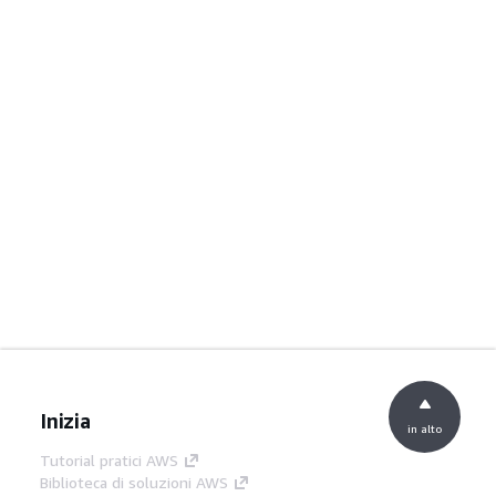
Inizia
in alto
Tutorial pratici AWS
Biblioteca di soluzioni AWS