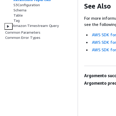
See Also
S3Configuration
Schema
Table
For more informa
Tag
see the followin
Amazon Timestream Query
Common Parameters
AWS SDK for
Common Error Types
AWS SDK for
AWS SDK for
Argomento succ
Argomento prec