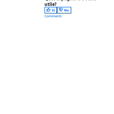
utile?
Sì
No
Commenti