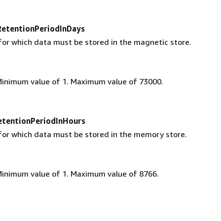
etentionPeriodInDays
for which data must be stored in the magnetic store.
Minimum value of 1. Maximum value of 73000.
tentionPeriodInHours
for which data must be stored in the memory store.
Minimum value of 1. Maximum value of 8766.