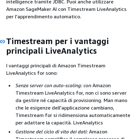
intelligence tramite JDBC. Puoi anche utilizzare
Amazon SageMaker AI con Timestream LiveAnalytics
per l'apprendimento automatico.
Timestream per i vantaggi
principali LiveAnalytics
I vantaggi principali di Amazon Timestream
LiveAnalytics for sono:
Senza server con auto-scaling: con
Amazon
Timestream LiveAnalytics for, non ci sono server
da gestire né capacità di provisioning. Man mano
che le esigenze dell'applicazione cambiano,
Timestream for si ridimensiona automaticamente
per adattare la capacità. LiveAnalytics
Gestione del ciclo di vita dei dati:
Amazon
Timestream semplifica il complesso processo di