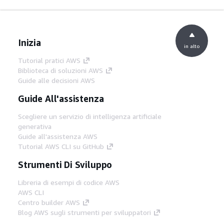
Inizia
in alto
Tutorial pratici AWS
Biblioteca di soluzioni AWS
Guide alle decisioni AWS
Guide All'assistenza
Scegliere un servizio di intelligenza artificiale
generativa
Guide all'assistenza AWS
Tutorial AWS CLI su GitHub
Strumenti Di Sviluppo
Libreria di esempi di codice AWS
AWS CLI
Centro builder AWS
Blog AWS sugli strumenti per sviluppatori