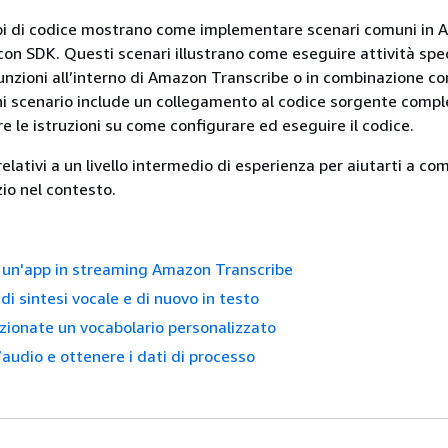
pi di codice mostrano come implementare scenari comuni in
on SDK. Questi scenari illustrano come eseguire attività spe
nzioni all’interno di Amazon Transcribe o in combinazione con
i scenario include un collegamento al codice sorgente compl
re le istruzioni su come configurare ed eseguire il codice.
relativi a un livello intermedio di esperienza per aiutarti a c
zio nel contesto.
 un'app in streaming Amazon Transcribe
di sintesi vocale e di nuovo in testo
zionate un vocabolario personalizzato
’audio e ottenere i dati di processo