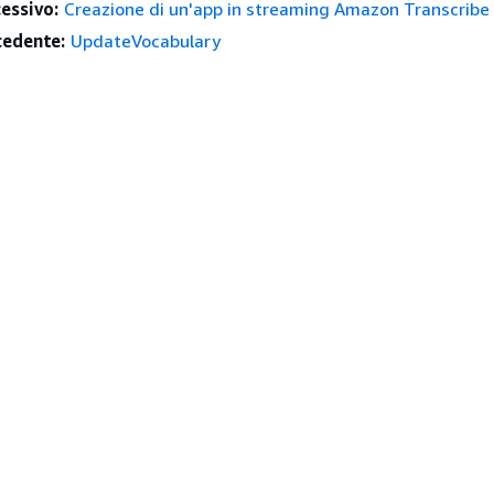
essivo:
Creazione di un'app in streaming Amazon Transcribe
edente:
UpdateVocabulary