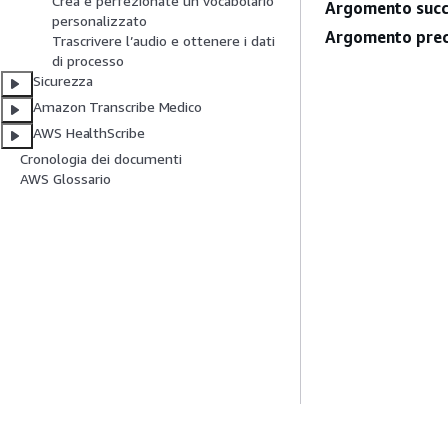
Crea e perfezionate un vocabolario
Argomento succ
personalizzato
Argomento prec
Trascrivere l’audio e ottenere i dati
di processo
Sicurezza
Amazon Transcribe Medico
AWS HealthScribe
Cronologia dei documenti
AWS Glossario