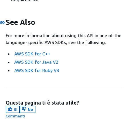
See Also
For more information about using this API in one of the
language-specific AWS SDKs, see the following:
AWS SDK for C++
AWS SDK for Java V2
AWS SDK for Ruby V3
Questa pagina ti è stata utile?
Sì
No
Commenti