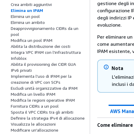
gestione degli in
Crea ambiti aggiuntivi
configurazione I
Elimina un IPAM
Elimina un pool
degli indirizzi IP
Elimina un ambito
evoluzione.
Deapprovvigionamento CIDRs da un
pool
Per eliminare un 
Modifica un pool IPAM
come aumentare i
Abilita la distribuzione dei costi
IPAM esistente, 
Integra VPC IPAM con l'infrastruttura
Infoblox
Abilita il provisioning dei CIDR GUA
Nota
IPv6 privati
Implementa l'uso di IPAM per la
L'eliminaz
creazione di VPC con SCPs
inclusi i d
Escludi unità organizzative da IPAM
Modifica un livello IPAM
Modifica le regioni operative IPAM
Fornitura CIDRs a un pool
AWS Mana
Sposta il VPC CIDRs tra gli ambiti
Definire la strategia IPv4 di allocazione
Visualizza le allocazioni
Come eliminare
Modificare un'allocazione