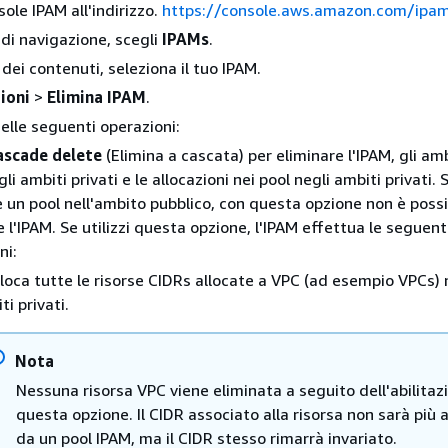
sole IPAM all'indirizzo.
https://console.aws.amazon.com/ipa
 di navigazione, scegli
IPAMs
.
dei contenuti, seleziona il tuo IPAM.
ioni
>
Elimina IPAM
.
elle seguenti operazioni:
ascade delete
(Elimina a cascata) per eliminare l'IPAM, gli ambi
gli ambiti privati e le allocazioni nei pool negli ambiti privati. 
 un pool nell'ambito pubblico, con questa opzione non è possi
e l'IPAM. Se utilizzi questa opzione, l'IPAM effettua le seguent
ni:
loca tutte le risorse CIDRs allocate a VPC (ad esempio VPCs) n
ti privati.
Nota
Nessuna risorsa VPC viene eliminata a seguito dell'abilitaz
questa opzione. Il CIDR associato alla risorsa non sarà più 
da un pool IPAM, ma il CIDR stesso rimarrà invariato.