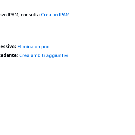
ovo IPAM, consulta
Crea un IPAM
.
essivo:
Elimina un pool
edente:
Crea ambiti aggiuntivi