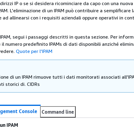
dirizzi IP o se si desidera ricominciare da capo con una nuova
PAM. L'eliminazione di un IPAM può contribuire a semplificare 
 e ad allinearsi con i requisiti aziendali oppure operativi in con
IPAM, segui i passaggi descritti in questa sezione. Per inform
l numero predefinito IPAMs di dati disponibili anziché elimin
vedere.
Quote per l'IPAM
ione di un IPAM rimuove tutti i dati monitorati associati all'IP
ati storici di. CIDRs
gement Console
Command line
 un IPAM