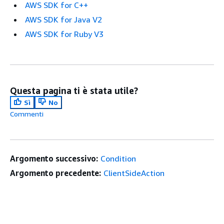
AWS SDK for C++
AWS SDK for Java V2
AWS SDK for Ruby V3
Questa pagina ti è stata utile?
Sì
No
Commenti
Argomento successivo:
Condition
Argomento precedente:
ClientSideAction