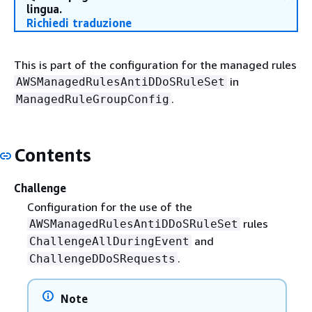
lingua.
Richiedi traduzione
This is part of the configuration for the managed rules
in
AWSManagedRulesAntiDDoSRuleSet
.
ManagedRuleGroupConfig
Contents
Challenge
Configuration for the use of the
rules
AWSManagedRulesAntiDDoSRuleSet
and
ChallengeAllDuringEvent
.
ChallengeDDoSRequests
Note