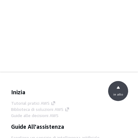
Inizia
in alto
Tutorial pratici AWS
Biblioteca di soluzioni AWS
Guide alle decisioni AWS
Guide All'assistenza
Scegliere un servizio di intelligenza artificiale