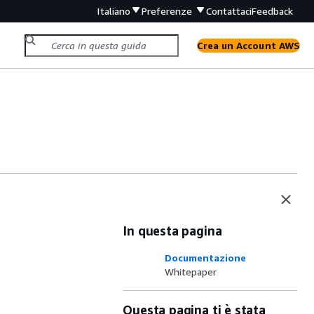
Italiano
Preferenze
Contattaci
Feedback
Crea un Account AWS
In questa pagina
Documentazione
Whitepaper
Questa pagina ti è stata