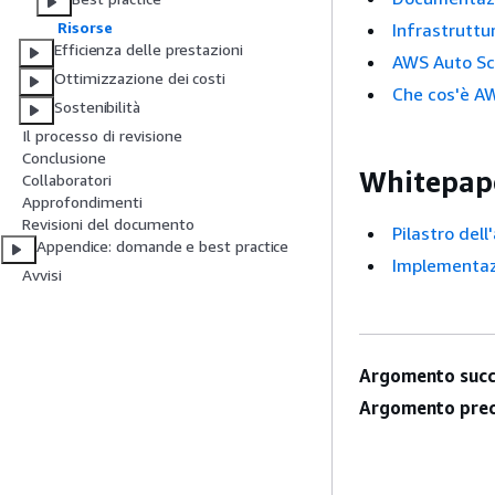
Risorse
Infrastruttu
Efficienza delle prestazioni
AWS Auto Sc
Ottimizzazione dei costi
Che cos'è A
Sostenibilità
Il processo di revisione
Conclusione
Whitepap
Collaboratori
Approfondimenti
Revisioni del documento
Pilastro dell
Appendice: domande e best practice
Implementazi
Avvisi
Argomento succ
Argomento prec