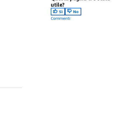
utile?
Sì
No
Commenti