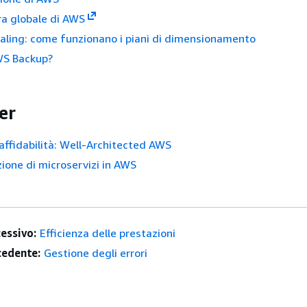
ra globale di AWS
aling: come funzionano i piani di dimensionamento
WS Backup?
er
'affidabilità: Well-Architected AWS
one di microservizi in AWS
essivo:
Efficienza delle prestazioni
edente:
Gestione degli errori