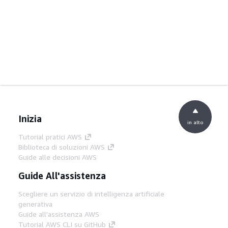
Inizia
in alto
Tutorial pratici AWS
Biblioteca di soluzioni AWS
Guide alle decisioni AWS
Guide All'assistenza
Scegliere un servizio di intelligenza artificiale
generativa
Guide all'assistenza AWS
Tutorial AWS CLI su GitHub