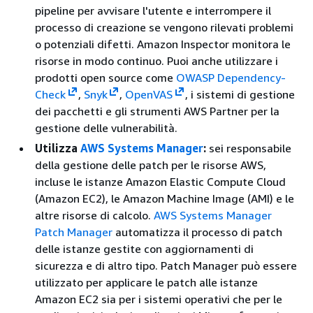
pipeline per avvisare l'utente e interrompere il
processo di creazione se vengono rilevati problemi
o potenziali difetti. Amazon Inspector monitora le
risorse in modo continuo. Puoi anche utilizzare i
prodotti open source come
OWASP Dependency-
Check
,
Snyk
,
OpenVAS
, i sistemi di gestione
dei pacchetti e gli strumenti AWS Partner per la
gestione delle vulnerabilità.
Utilizza
AWS Systems Manager
:
sei responsabile
della gestione delle patch per le risorse AWS,
incluse le istanze Amazon Elastic Compute Cloud
(Amazon EC2), le Amazon Machine Image (AMI) e le
altre risorse di calcolo.
AWS Systems Manager
Patch Manager
automatizza il processo di patch
delle istanze gestite con aggiornamenti di
sicurezza e di altro tipo. Patch Manager può essere
utilizzato per applicare le patch alle istanze
Amazon EC2 sia per i sistemi operativi che per le