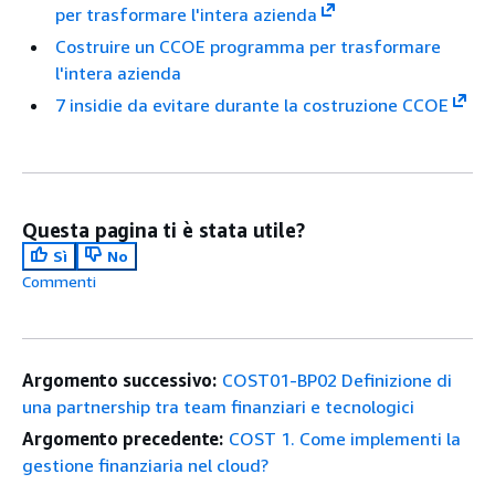
per trasformare l'intera azienda
Costruire un CCOE programma per trasformare
l'intera azienda
7 insidie da evitare durante la costruzione CCOE
Questa pagina ti è stata utile?
Sì
No
Commenti
Argomento successivo:
COST01-BP02 Definizione di
una partnership tra team finanziari e tecnologici
Argomento precedente:
COST 1. Come implementi la
gestione finanziaria nel cloud?