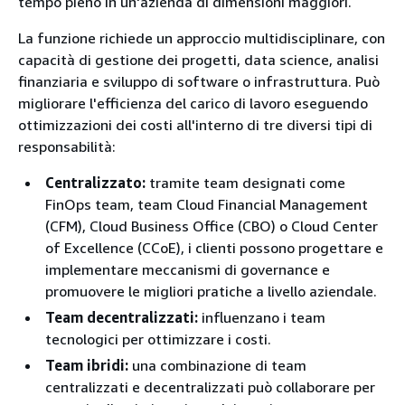
tempo pieno in un'azienda di dimensioni maggiori.
La funzione richiede un approccio multidisciplinare, con
capacità di gestione dei progetti, data science, analisi
finanziaria e sviluppo di software o infrastruttura. Può
migliorare l'efficienza del carico di lavoro eseguendo
ottimizzazioni dei costi all'interno di tre diversi tipi di
responsabilità:
Centralizzato:
tramite team designati come
FinOps team, team Cloud Financial Management
(CFM), Cloud Business Office (CBO) o Cloud Center
of Excellence (CCoE), i clienti possono progettare e
implementare meccanismi di governance e
promuovere le migliori pratiche a livello aziendale.
Team decentralizzati:
influenzano i team
tecnologici per ottimizzare i costi.
Team ibridi:
una combinazione di team
centralizzati e decentralizzati può collaborare per