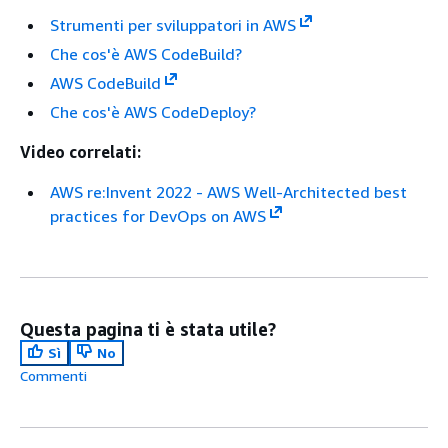
Strumenti per sviluppatori in AWS
Che cos'è AWS CodeBuild?
AWS CodeBuild
Che cos'è AWS CodeDeploy?
Video correlati:
AWS re:Invent 2022 - AWS Well-Architected best
practices for DevOps on AWS
Questa pagina ti è stata utile?
Sì
No
Commenti