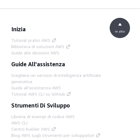
Inizia
in alto
Tutorial pratici AWS
Biblioteca di soluzioni AWS
Guide alle decisioni AWS
Guide All'assistenza
Scegliere un servizio di intelligenza artificiale
generativa
Guide all'assistenza AWS
Tutorial AWS CLI su GitHub
Strumenti Di Sviluppo
Libreria di esempi di codice AWS
AWS CLI
Centro builder AWS
Blog AWS sugli strumenti per sviluppatori