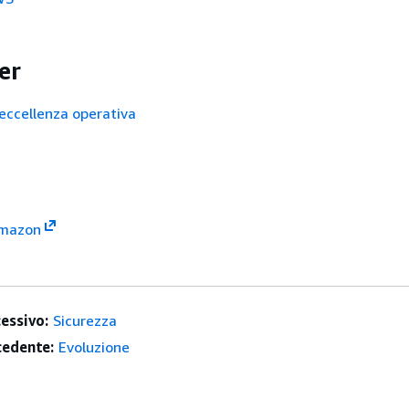
er
’eccellenza operativa
Amazon
essivo:
Sicurezza
edente:
Evoluzione