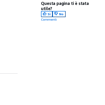
Questa pagina ti è stata
utile?
Sì
No
Commenti