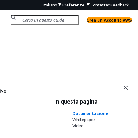
Italiano
Preferenze
Contattaci
Feedback
Crea un Account AWS
ive
In questa pagina
Documentazione
Whitepaper
Video