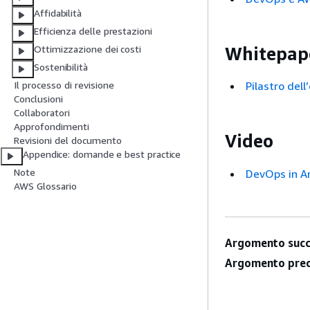
Affidabilità
Efficienza delle prestazioni
Whitepap
Ottimizzazione dei costi
Sostenibilità
Pilastro dell
Il processo di revisione
Conclusioni
Collaboratori
Approfondimenti
Video
Revisioni del documento
Appendice: domande e best practice
Note
DevOps in 
AWS Glossario
Argomento succ
Argomento prec