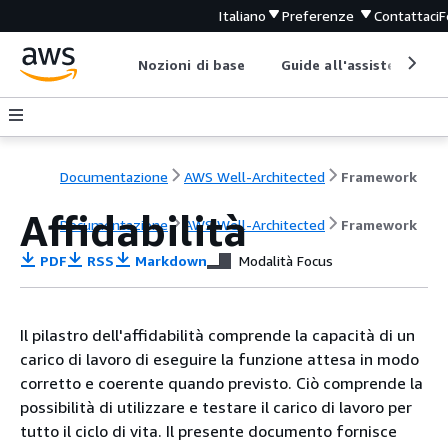
Italiano
Preferenze
Contattaci
F
Nozioni di base
Guide all'assistenza
Documentazione
AWS Well-Architected
Framework
Affidabilità
Documentazione
AWS Well-Architected
Framework
PDF
RSS
Markdown
Modalità Focus
Il pilastro dell'affidabilità comprende la capacità di un
carico di lavoro di eseguire la funzione attesa in modo
corretto e coerente quando previsto. Ciò comprende la
possibilità di utilizzare e testare il carico di lavoro per
tutto il ciclo di vita. Il presente documento fornisce