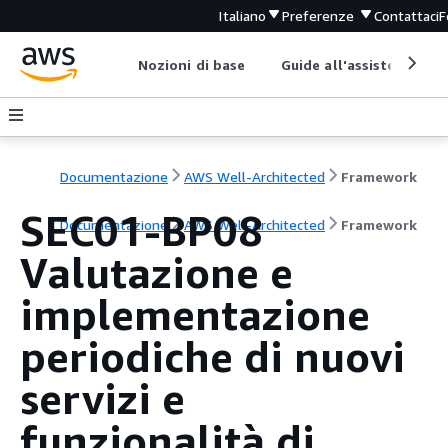
Italiano
Preferenze
Contattaci
F
Nozioni di base
Guide all'assistenza
Documentazione
AWS Well-Architected
Framework
SEC01-BP08
Documentazione
AWS Well-Architected
Framework
Valutazione e
implementazione
periodiche di nuovi
servizi e
funzionalità di