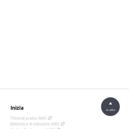
Inizia
in alto
Tutorial pratici AWS
Biblioteca di soluzioni AWS