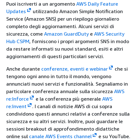
Puoi iscriverti a un argomento
AWS Daily Feature
Updates
utilizzando Amazon Simple Notification
Service (Amazon SNS) per un riepilogo giornaliero
completo degli aggiornamenti. Alcuni servizi di
sicurezza, come
Amazon GuardDuty
e
AWS Security
Hub CSPM
, forniscono i propri argomenti SNS in modo
da restare informati su nuovi standard, esiti e altri
aggiornamenti di questi particolari servizi.
Anche durante
conferenze, eventi e webinar
che si
tengono ogni anno in tutto il mondo, vengono
annunciati nuovi servizi e funzionalità. Segnaliamo in
particolare conferenza annuale sulla sicurezza
AWS
re:Inforce
e la conferenza più generale
AWS
re:Invent
. I canali di notizie AWS di cui sopra
condividono questi annunci relativi a conferenze sulla
sicurezza e su altri servizi. Inoltre, puoi guardare le
sessioni breakout di approfondimento didattiche
online sul
canale AWS Events channel
e su YouTube.