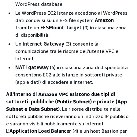
WordPress database.
Le WordPress EC2 istanze accedono ai WordPress
dati condivisi su un EFS file system
Amazon
tramite un
EFSMount Target
(9) in ciascuna zona
di disponibilità.
Un
Internet Gateway
(3) consente la
comunicazione tra le risorse dell'utente VPC e
Internet.
NATI gateway
(5) in ciascuna zona di disponibilità
consentono EC2 alle istanze in sottoreti private
(app e dati) di accedere a Internet.
All'interno di
Amazon VPC
esistono due tipi di
sottoreti: pubbliche (
Public
Subnet
) e private (
App
Subnet e Data Subnet
).
Le risorse distribuite nelle
sottoreti pubbliche riceveranno un indirizzo IP pubblico
e saranno visibili pubblicamente su Internet.
L'
Application Load Balancer
(4) e un host Bastion per