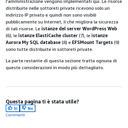
l'amministrazione vengono implementati qui. Le risorse
distribuite nelle sottoreti private ricevono solo un
indirizzo IP privato e quindi non sono visibili
pubblicamente su Internet, il che migliora la sicurezza
di tali risorse. Le
istanze del server WordPress
Web
(6), le
istanze ElastiCache cluster
(7), le
istanze
Aurora My SQL database
(8) e
EFSMount Targets
(9)
sono tutte distribuite in sottoreti private.
La parte restante di questa sezione tratta ognuna di
queste considerazioni in modo più dettagliato.
Questa pagina ti è stata utile?
Sì
No
Commenti