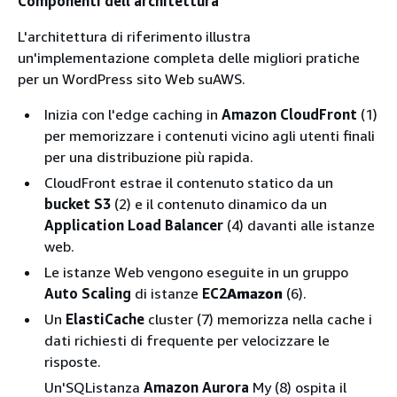
Componenti dell'architettura
L'architettura di riferimento illustra
un'implementazione completa delle migliori pratiche
per un WordPress sito Web suAWS.
Inizia con l'edge caching in
Amazon CloudFront
(1)
per memorizzare i contenuti vicino agli utenti finali
per una
distribuzione più rapida.
CloudFront estrae il contenuto statico da un
bucket S3
(2) e il contenuto dinamico da un
Application Load Balancer
(4) davanti alle istanze
web.
Le istanze Web vengono eseguite in un gruppo
Auto Scaling
di istanze
EC2
Amazon
(6).
Un
ElastiCache
cluster (7) memorizza nella cache i
dati richiesti di frequente per velocizzare le
risposte.
Un'SQListanza
Amazon Aurora
My (8) ospita il