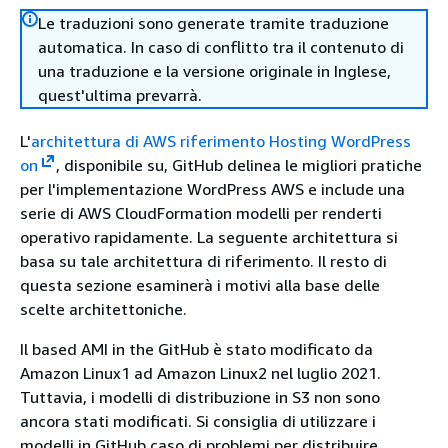
Le traduzioni sono generate tramite traduzione
automatica. In caso di conflitto tra il contenuto di
una traduzione e la versione originale in Inglese,
quest'ultima prevarrà.
L'
architettura di AWS riferimento Hosting WordPress
on
, disponibile su, GitHub delinea le migliori pratiche
per l'implementazione WordPress AWS e include una
serie di AWS CloudFormation modelli per renderti
operativo rapidamente. La seguente architettura si
basa su tale architettura di riferimento. Il resto di
questa sezione esaminerà i motivi alla base delle
scelte architettoniche.
Il based AMI in the GitHub è stato modificato da
Amazon Linux1 ad Amazon Linux2 nel luglio 2021.
Tuttavia, i modelli di distribuzione in S3 non sono
ancora stati modificati. Si consiglia di utilizzare i
modelli in GitHub caso di problemi per distribuire