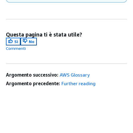
Questa pagina ti è stata utile?
Sì
No
Commenti
Argomento successivo:
AWS Glossary
Argomento precedente:
Further reading