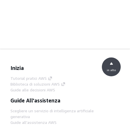
Inizia
in alto
Tutorial pratici AWS
Biblioteca di soluzioni AWS
Guide alle decisioni AWS
Guide All'assistenza
Scegliere un servizio di intelligenza artificiale
generativa
Guide all'assistenza AWS
Tutorial AWS CLI su GitHub