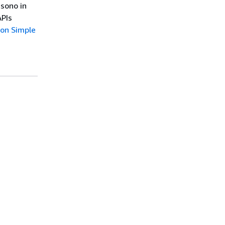
 sono in
APIs
zon Simple