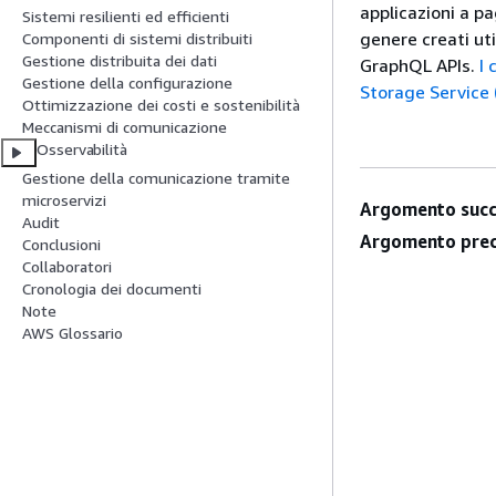
applicazioni a p
Sistemi resilienti ed efficienti
genere creati ut
Componenti di sistemi distribuiti
Gestione distribuita dei dati
GraphQL APIs.
I 
Gestione della configurazione
Storage Service 
Ottimizzazione dei costi e sostenibilità
Meccanismi di comunicazione
Osservabilità
Gestione della comunicazione tramite
microservizi
Argomento succ
Audit
Argomento prec
Conclusioni
Collaboratori
Cronologia dei documenti
Note
AWS Glossario