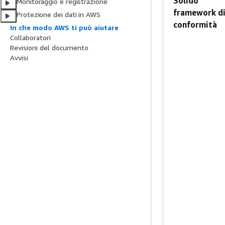
Solido
Monitoraggio e registrazione
framework d
Protezione dei dati in AWS
conformità
In che modo AWS ti può aiutare
Collaboratori
Revisioni del documento
Avvisi