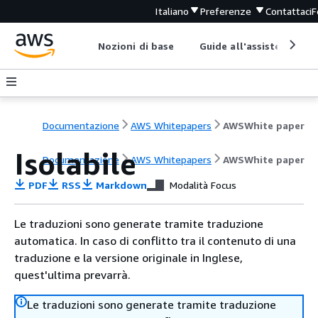
Italiano
Preferenze
Contattaci
F
Nozioni di base
Guide all'assistenza
Documentazione
AWS Whitepapers
AWSWhite paper
Isolabile
Documentazione
AWS Whitepapers
AWSWhite paper
PDF
RSS
Markdown
Modalità Focus
Le traduzioni sono generate tramite traduzione
automatica. In caso di conflitto tra il contenuto di una
traduzione e la versione originale in Inglese,
quest'ultima prevarrà.
Le traduzioni sono generate tramite traduzione