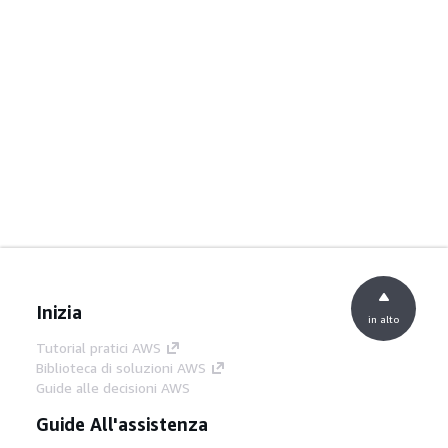
Inizia
in alto
Tutorial pratici AWS
Biblioteca di soluzioni AWS
Guide alle decisioni AWS
Guide All'assistenza