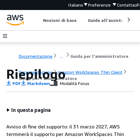
Italiano
Preferenze
Contattaci
F
Nozioni di base
Guide all'assistenza
Documentazione
...
Guida per l'amministratore
Riepilogo
Documentazione
Amazon WorkSpaces Thin Client
Guida per l'amministratore
PDF
Markdown
Modalità Focus
In questa pagina
Avviso di fine del supporto: il 31 marzo 2027, AWS
terminerà il supporto per Amazon WorkSpaces Thin