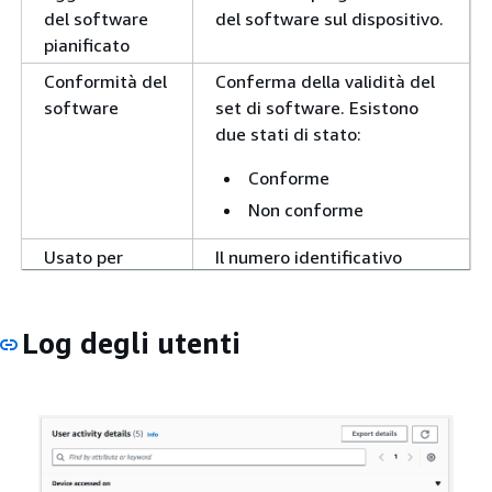
del software
del software sul dispositivo.
pianificato
Conformità del
Conferma della validità del
software
set di software. Esistono
due stati di stato:
Conforme
Non conforme
Usato per
Il numero identificativo
ultimo da
dell'utente che accede al
dispositivo. Disponibile solo
quando si utilizza
Log degli utenti
WorkSpaces Personal.