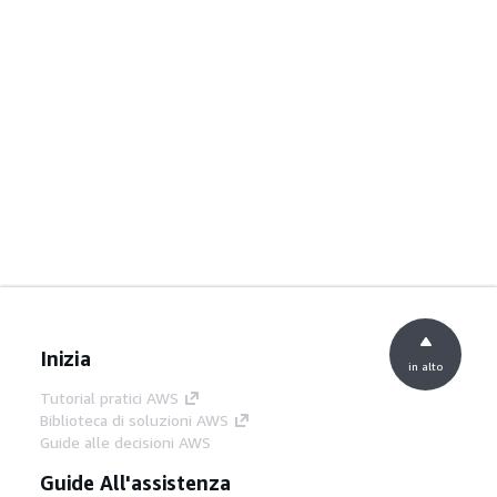
Inizia
in alto
Tutorial pratici AWS
Biblioteca di soluzioni AWS
Guide alle decisioni AWS
Guide All'assistenza