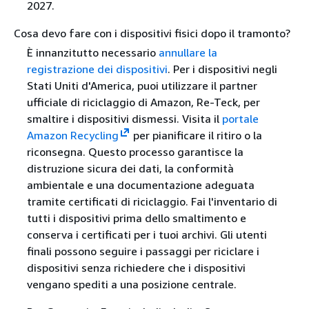
2027.
Cosa devo fare con i dispositivi fisici dopo il tramonto?
È innanzitutto necessario
annullare la
registrazione dei dispositivi
. Per i dispositivi negli
Stati Uniti d'America, puoi utilizzare il partner
ufficiale di riciclaggio di Amazon, Re-Teck, per
smaltire i dispositivi dismessi. Visita il
portale
Amazon Recycling
per pianificare il ritiro o la
riconsegna. Questo processo garantisce la
distruzione sicura dei dati, la conformità
ambientale e una documentazione adeguata
tramite certificati di riciclaggio. Fai l'inventario di
tutti i dispositivi prima dello smaltimento e
conserva i certificati per i tuoi archivi. Gli utenti
finali possono seguire i passaggi per riciclare i
dispositivi senza richiedere che i dispositivi
vengano spediti a una posizione centrale.