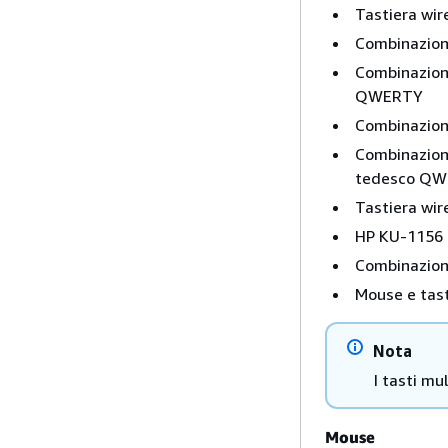
Tastiera wir
Combinazione
Combinazione
QWERTY
Combinazione
Combinazione
tedesco Q
Tastiera wir
HP KU-1156 
Combinazione
Mouse e tas
Nota
I tasti mu
Mouse