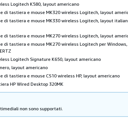
eless Logitech K580, layout americano
 di tastiera e mouse MK320 wireless Logitech, layout ameri
 di tastiera e mouse MK330 wireless Logitech, layout italia
 di tastiera e mouse MK270 wireless Logitech, layout ameri
 di tastiera e mouse MK270 wireless Logitech per Windows,
WERTZ
eless Logitech Signature K650, layout americano
nero, layout americano
 di tastiera e mouse CS10 wireless HP, layout americano
tiera HP Wired Desktop 320MK
ltimediali non sono supportati.