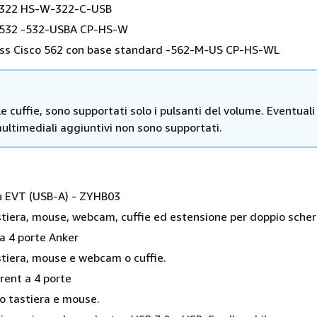
o 322 HS-W-322-C-USB
o 532 -532-USBA CP-HS-W
less Cisco 562 con base standard -562-M-US CP-HS-WL
le cuffie, sono supportati solo i pulsanti del volume. Eventuali
ultimediali aggiuntivi non sono supportati.
 EVT (USB-A) - ZYHB03
tiera, mouse, webcam, cuffie ed estensione per doppio sche
a 4 porte Anker
tiera, mouse e webcam o cuffie.
rent a 4 porte
o tastiera e mouse.