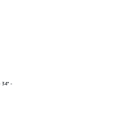
 34" -