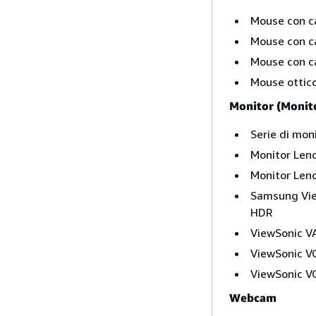
Mouse con c
Mouse con c
Mouse con c
Mouse ottico
Monitor (Monit
Serie di mon
Monitor Leno
Monitor Leno
Samsung View
HDR
ViewSonic V
ViewSonic 
ViewSonic VG
Webcam