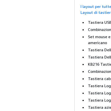
I layout per tut
Layout di tastier
Tastiera USB
Combinazion
Set mouse e 
americano
Tastiera Del
Tastiera Del
KB216 Tastie
Combinazione
Tastiera cab
Tastiera Log
Tastiera Log
Tastiera Log
Tastiera az