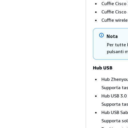
Cuffie Cisc
Cuffie Cisc
Cuffie wire
Nota
Per tutte 
pulsanti m
Hub USB
Hub Zhenyou
Supporta tas
Hub USB 3.0 
Supporta tas
Hub USB Sab
Supporta sol