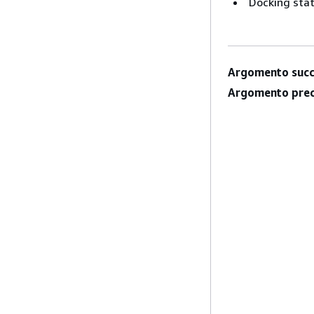
Docking stat
Argomento succ
Argomento prec