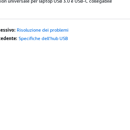
ion universale per laptop USB 3.0 e USB-C collegabile
essivo:
Risoluzione dei problemi
edente:
Specifiche dell'hub USB