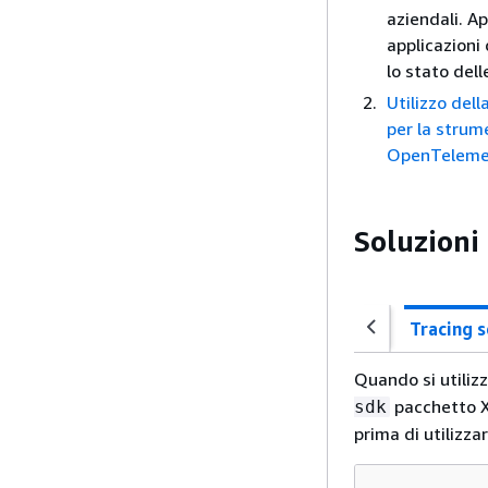
aziendali. Ap
applicazioni 
lo stato dell
Utilizzo del
per la strum
OpenTelemet
Soluzioni
Quando si utiliz
pacchetto X
sdk
prima di utilizza