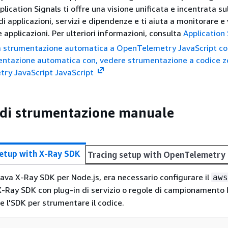
plication Signals ti offre una visione unificata e incentrata su
di applicazioni, servizi e dipendenze e ti aiuta a monitorare e
e applicazioni. Per ulteriori informazioni, consulta
Application 
la strumentazione automatica a OpenTelemetry JavaScript co
entazione automatica con, vedere strumentazione a codice z
ry JavaScript JavaScript
 di strumentazione manuale
Tracing setup with X-Ray SDK
Tracing setup with OpenTelemet
zava X-Ray SDK per Node.js, era necessario configurare il
aws
-Ray SDK con plug-in di servizio o regole di campionamento l
re l'SDK per strumentare il codice.