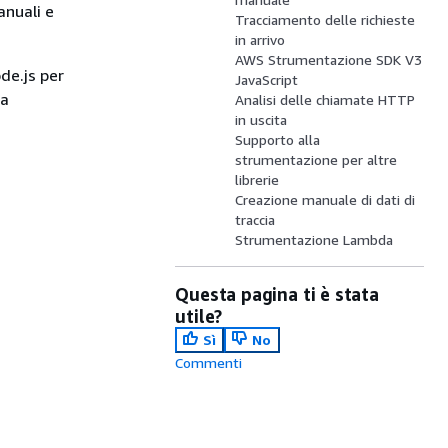
anuali e
Tracciamento delle richieste
in arrivo
AWS Strumentazione SDK V3
de.js per
JavaScript
da
Analisi delle chiamate HTTP
in uscita
Supporto alla
strumentazione per altre
librerie
Creazione manuale di dati di
traccia
Strumentazione Lambda
Questa pagina ti è stata
utile?
Sì
No
Commenti