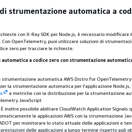
 di strumentazione automatica a cod
richieste con X-Ray SDK per Node.js, è necessario modificare i
e. Con OpenTelemetry, puoi utilizzare soluzioni di strumentaz
ce zero per tracciare le richieste.
 automatica a codice zero con strumentazione automatica
lla strumentazione automatica AWS Distro for OpenTelemetr
 per la strumentazione automatica per l'applicazione Node.js,
to
e metriche con la distribuzione per la strumentazione au
emetry JavaScript
) È inoltre possibile abilitare CloudWatch Application Signals 
omaticamente le applicazioni AWS con la strumentazione Jav
DOT per monitorare lo stato attuale delle applicazioni e ten
 prestazioni delle applicazioni a lungo termine rispetto agli ob