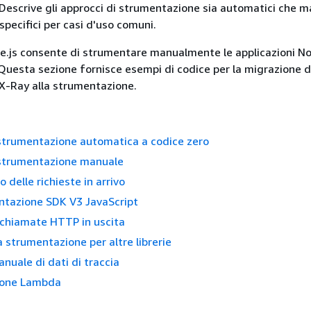
scrive gli approcci di strumentazione sia automatici che m
specifici per casi d'uso comuni.
.js consente di strumentare manualmente le applicazioni No
 Questa sezione fornisce esempi di codice per la migrazione 
-Ray alla strumentazione.
 strumentazione automatica a codice zero
 strumentazione manuale
 delle richieste in arrivo
tazione SDK V3 JavaScript
e chiamate HTTP in uscita
a strumentazione per altre librerie
nuale di dati di traccia
ione Lambda