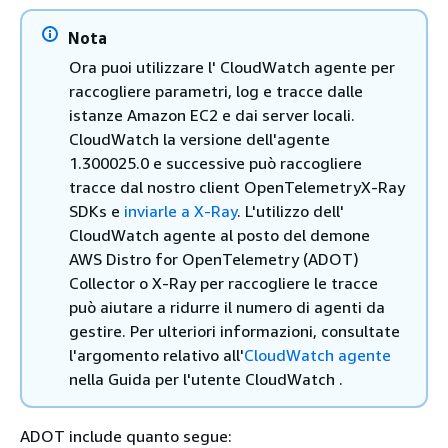
Nota
Ora puoi utilizzare l' CloudWatch agente per
raccogliere parametri, log e tracce dalle
istanze Amazon EC2 e dai server locali.
CloudWatch la versione dell'agente
1.300025.0 e successive può raccogliere
tracce dal nostro client OpenTelemetryX-Ray
SDKs e
inviarle a X-Ray
. L'utilizzo dell'
CloudWatch agente al posto del demone
AWS Distro for OpenTelemetry (ADOT)
Collector o X-Ray per raccogliere le tracce
può aiutare a ridurre il numero di agenti da
gestire. Per ulteriori informazioni, consultate
l'argomento relativo all'
CloudWatch agente
nella Guida per l'utente CloudWatch .
ADOT include quanto segue: