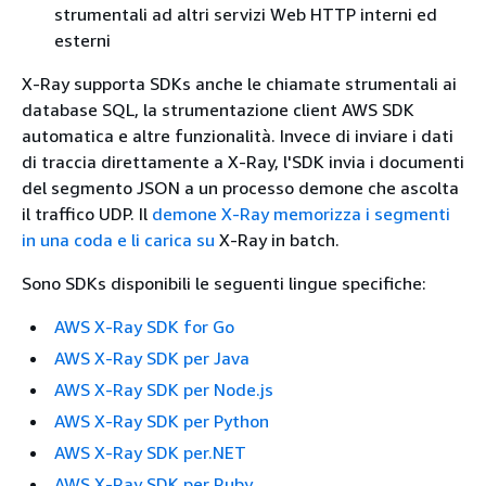
strumentali ad altri servizi Web HTTP interni ed
esterni
X-Ray supporta SDKs anche le chiamate strumentali ai
database SQL, la strumentazione client AWS SDK
automatica e altre funzionalità. Invece di inviare i dati
di traccia direttamente a X-Ray, l'SDK invia i documenti
del segmento JSON a un processo demone che ascolta
il traffico UDP. Il
demone X-Ray memorizza i segmenti
in una coda e li carica su
X-Ray in batch.
Sono SDKs disponibili le seguenti lingue specifiche:
AWS X-Ray SDK for Go
AWS X-Ray SDK per Java
AWS X-Ray SDK per Node.js
AWS X-Ray SDK per Python
AWS X-Ray SDK per.NET
AWS X-Ray SDK per Ruby