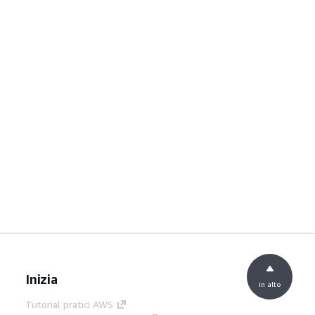
Inizia
in alto
Tutorial pratici AWS