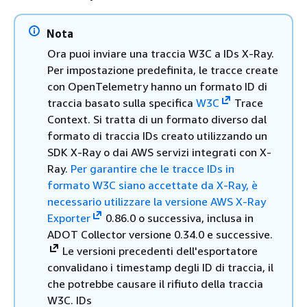
Nota
Ora puoi inviare una traccia W3C a IDs X-Ray.
Per impostazione predefinita, le tracce create
con OpenTelemetry hanno un formato ID di
traccia basato sulla specifica
W3C
Trace
Context. Si tratta di un formato diverso dal
formato di traccia IDs creato utilizzando un
SDK X-Ray o dai AWS servizi integrati con X-
Ray.
Per garantire che le tracce IDs in
formato W3C siano accettate da X-Ray, è
necessario utilizzare la versione
AWS X-Ray
Exporter
0.86.0 o successiva, inclusa in
ADOT Collector versione 0.34.0 e successive.
Le versioni precedenti dell'esportatore
convalidano i timestamp degli ID di traccia, il
che potrebbe causare il rifiuto della traccia
W3C. IDs