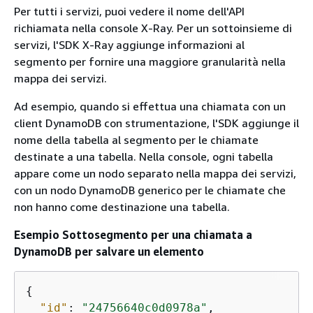
Per tutti i servizi, puoi vedere il nome dell'API
richiamata nella console X-Ray. Per un sottoinsieme di
servizi, l'SDK X-Ray aggiunge informazioni al
segmento per fornire una maggiore granularità nella
mappa dei servizi.
Ad esempio, quando si effettua una chiamata con un
client DynamoDB con strumentazione, l'SDK aggiunge il
nome della tabella al segmento per le chiamate
destinate a una tabella. Nella console, ogni tabella
appare come un nodo separato nella mappa dei servizi,
con un nodo DynamoDB generico per le chiamate che
non hanno come destinazione una tabella.
Esempio Sottosegmento per una chiamata a
DynamoDB per salvare un elemento
{
"id"
: 
"24756640c0d0978a"
,
