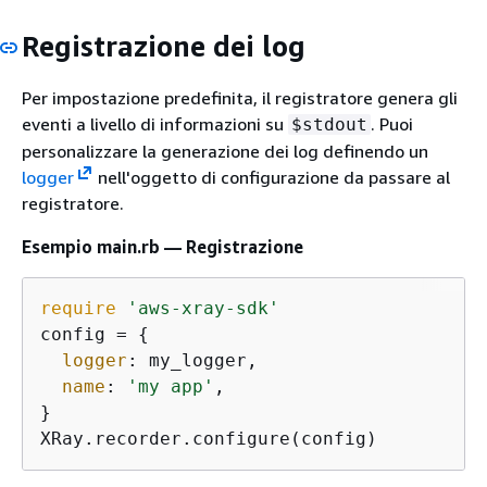
Registrazione dei log
Per impostazione predefinita, il registratore genera gli
eventi a livello di informazioni su
. Puoi
$stdout
personalizzare la generazione dei log definendo un
logger
nell'oggetto di configurazione da passare al
registratore.
Esempio main.rb — Registrazione
require
'aws-xray-sdk'
config = 
{
logger
: my_logger,

name
: 
'my app'
,

}

XRay.recorder.configure(config)