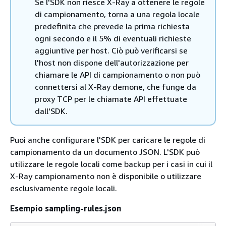
Se l'SDK non riesce X-Ray a ottenere le regole
di campionamento, torna a una regola locale
predefinita che prevede la prima richiesta
ogni secondo e il 5% di eventuali richieste
aggiuntive per host. Ciò può verificarsi se
l'host non dispone dell'autorizzazione per
chiamare le API di campionamento o non può
connettersi al X-Ray demone, che funge da
proxy TCP per le chiamate API effettuate
dall'SDK.
Puoi anche configurare l'SDK per caricare le regole di
campionamento da un documento JSON. L'SDK può
utilizzare le regole locali come backup per i casi in cui il
X-Ray campionamento non è disponibile o utilizzare
esclusivamente regole locali.
Esempio sampling-rules.json