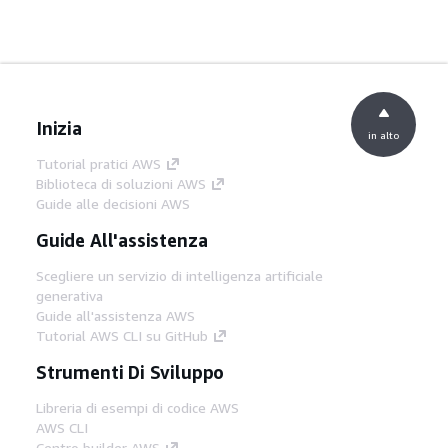
Inizia
in alto
Tutorial pratici AWS
Biblioteca di soluzioni AWS
Guide alle decisioni AWS
Guide All'assistenza
Scegliere un servizio di intelligenza artificiale
generativa
Guide all'assistenza AWS
Tutorial AWS CLI su GitHub
Strumenti Di Sviluppo
Libreria di esempi di codice AWS
AWS CLI
Centro builder AWS