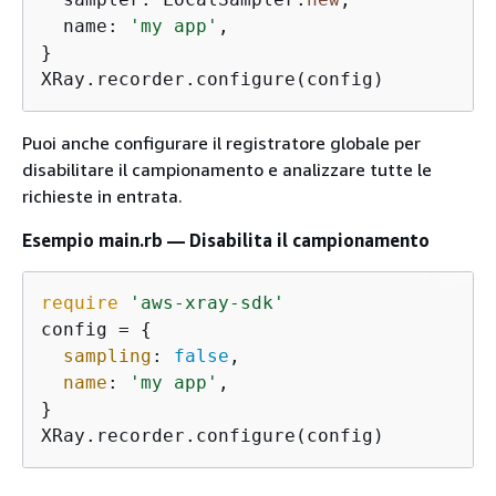
  name: 
'my app'
,

}

XRay.recorder.configure(config)
Puoi anche configurare il registratore globale per
disabilitare il campionamento e analizzare tutte le
richieste in entrata.
Esempio main.rb — Disabilita il campionamento
require
'aws-xray-sdk'
config = 
{
sampling
: 
false
,

name
: 
'my app'
,

}

XRay.recorder.configure(config)