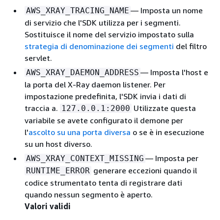
— Imposta un nome
AWS_XRAY_TRACING_NAME
di servizio che l'SDK utilizza per i segmenti.
Sostituisce il nome del servizio impostato sulla
strategia di denominazione dei segmenti
del filtro
servlet.
— Imposta l'host e
AWS_XRAY_DAEMON_ADDRESS
la porta del X-Ray daemon listener. Per
impostazione predefinita, l'SDK invia i dati di
traccia a.
Utilizzate questa
127.0.0.1:2000
variabile se avete configurato il demone per
l'
ascolto su una porta diversa
o se è in esecuzione
su un host diverso.
— Imposta per
AWS_XRAY_CONTEXT_MISSING
generare eccezioni quando il
RUNTIME_ERROR
codice strumentato tenta di registrare dati
quando nessun segmento è aperto.
Valori validi