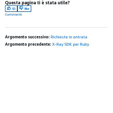
Questa pagina ti è stata utile?
Sì
No
Commenti
Argomento successivo:
Richieste in entrata
Argomento precedente:
X-Ray SDK per Ruby