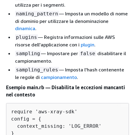
utilizza per i segmenti.
— Imposta un modello di nome
naming_pattern
di dominio per utilizzare la denominazione
dinamica
.
— Registra informazioni sulle AWS
plugins
risorse dell'applicazione con i
plugin
.
— Impostare per
disabilitare il
sampling
false
campionamento.
— Imposta l'hash contenente
sampling_rules
le regole di
campionamento
.
Esempio main.rb — Disabilita le eccezioni mancanti
nel contesto
require 'aws-xray-sdk'

config = 
{
  context_missing: 'LOG_ERROR'

}
