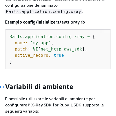
configurazione denominato
.
Rails.application.config.xray
Esempio config/initializers/aws_xray.rb
Rails.application.config.xray
=
{
name:
'my app'
,

patch:
%I
[
net_http
aws_sdk
],

active_record:
true
}
Variabili di ambiente
È possibile utilizzare le variabili di ambiente per
configurare l' X-Ray SDK for Ruby. L'SDK supporta le
seguenti variabili: