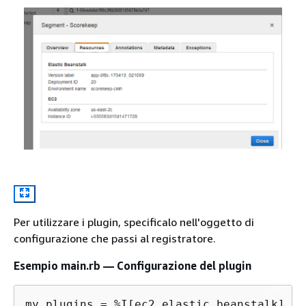
Per utilizzare i plugin, specificalo nell'oggetto di
configurazione che passi al registratore.
Esempio main.rb — Configurazione del plugin
my_plugins = %I[ec2 elastic_beanstalk]
