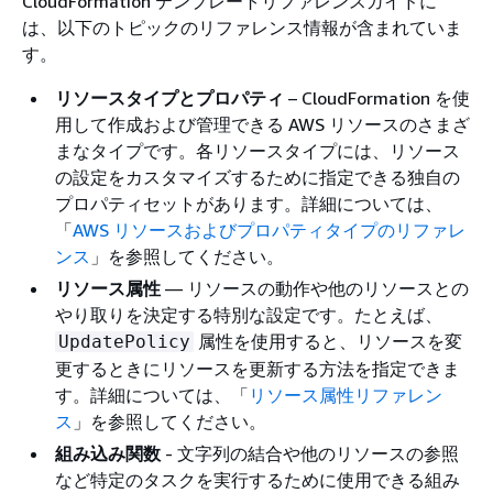
CloudFormation テンプレートリファレンスガイドに
は、以下のトピックのリファレンス情報が含まれていま
す。
リソースタイプとプロパティ
– CloudFormation を使
用して作成および管理できる AWS リソースのさまざ
まなタイプです。各リソースタイプには、リソース
の設定をカスタマイズするために指定できる独自の
プロパティセットがあります。詳細については、
「
AWS リソースおよびプロパティタイプのリファレ
ンス
」を参照してください。
リソース属性
— リソースの動作や他のリソースとの
やり取りを決定する特別な設定です。たとえば、
属性を使用すると、リソースを変
UpdatePolicy
更するときにリソースを更新する方法を指定できま
す。詳細については、「
リソース属性リファレン
ス
」を参照してください。
組み込み関数
- 文字列の結合や他のリソースの参照
など特定のタスクを実行するために使用できる組み