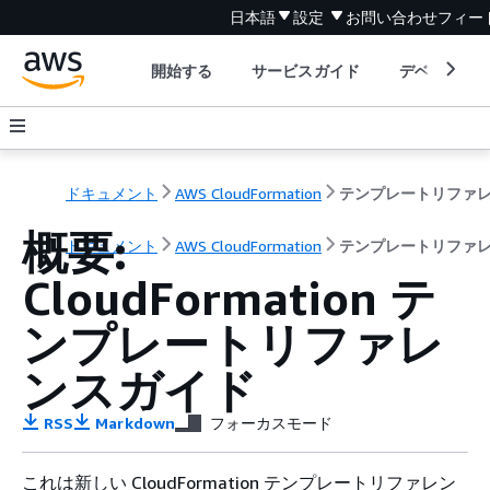
日本語
設定
お問い合わせ
フィー
開始する
サービスガイド
デベロッパ
ドキュメント
AWS CloudFormation
概要:
ドキュメント
AWS CloudFormation
テンプレートリファ
CloudFormation テ
ンプレートリファレ
ンスガイド
RSS
Markdown
フォーカスモード
これは新しい CloudFormation テンプレートリファレン