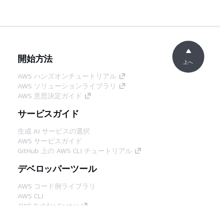
開始方法
上へ
AWS ハンズオンチュートリアル
AWS ソリューションライブラリ
AWS 意思決定ガイド
サービスガイド
生成 AI サービスの選択
AWS サービスガイド
GitHub 上の AWS CLI チュートリアル
デベロッパーツール
AWS コード例ライブラリ
AWS CLI
AWS Builder Center
AWS デベロッパーツールブログ